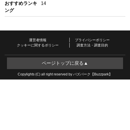
おすすめランキ
14
ング
運営者情報
プライバシーポリシー
クッキーに関するポリシー
調査方法・調査目的
ページトップに戻る▲
Copylights (C) all right reserved by バズパーク【Buzzpark】