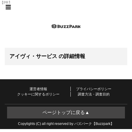
【PR】
アイヴィ・サービス の詳細情報
運営者情報
プライバシーポリシー
クッキーに関するポリシー
調査方法・調査目的
ページトップに戻る▲
Copylights (C) all right reserved by バズパーク【Buzzpark】