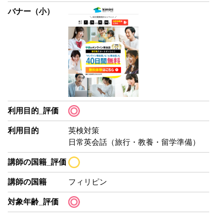
バナー（小）
利用目的_評価
利用目的
英検対策
日常英会話（旅行・教養・留学準備）
講師の国籍_評価
講師の国籍
フィリピン
対象年齢_評価