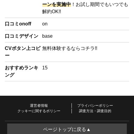
ーンを実施中
！お試し期間でもいつでも
解約OK!!
口コミonoff
on
口コミデザイン
base
CVボタン上コピ
無料体験するならコチラ!!
ー
おすすめランキ
15
ング
運営者情報
プライバシーポリシー
クッキーに関するポリシー
調査方法・調査目的
ページトップに戻る▲