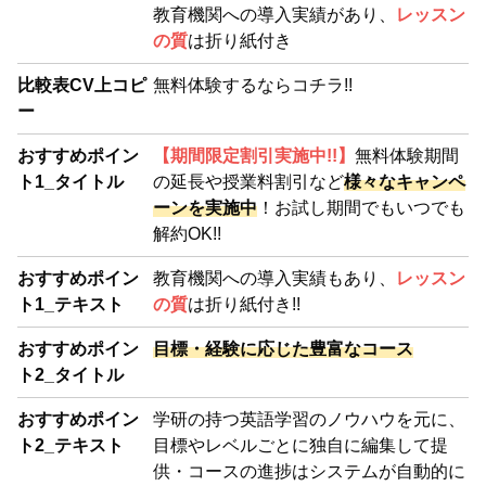
教育機関への導入実績があり、
レッスン
の質
は折り紙付き
比較表CV上コピ
無料体験するならコチラ!!
ー
おすすめポイン
【期間限定割引実施中!!】
無料体験期間
ト1_タイトル
の延長や授業料割引など
様々なキャンペ
ーンを実施中
！お試し期間でもいつでも
解約OK!!
おすすめポイン
教育機関への導入実績もあり、
レッスン
ト1_テキスト
の質
は折り紙付き!!
おすすめポイン
目標・経験に応じた豊富なコース
ト2_タイトル
おすすめポイン
学研の持つ英語学習のノウハウを元に、
ト2_テキスト
目標やレベルごとに独自に編集して提
供・コースの進捗はシステムが自動的に