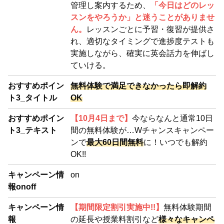
管理し案内するため、
「今日はどのレッ
スンをやろうか」と迷うことがありませ
ん。
レッスンごとに予習・復習が提供さ
れ、適切なタイミングで進捗度テストも
実施しながら、確実に英会話力を伸ばし
ていける。
おすすめポイン
無料体験で満足できなかったら即解約
ト3_タイトル
OK
おすすめポイン
【10月4日まで】
今ならなんと通常10日
ト3_テキスト
間の無料体験が…Wチャンスキャンペー
ンで
最大60日間無料
に！いつでも解約
OK!!
キャンペーン情
on
報onoff
キャンペーン情
【期間限定割引実施中!!】
無料体験期間
報
の延長や授業料割引など
様々なキャンペ