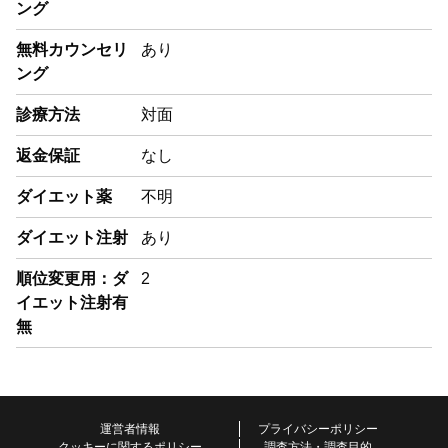
ング
無料カウンセリ
あり
ング
診療方法
対面
返金保証
なし
ダイエット薬
不明
ダイエット注射
あり
順位変更用：ダ
2
イエット注射有
無
運営者情報
プライバシーポリシー
クッキーに関するポリシー
調査方法・調査目的