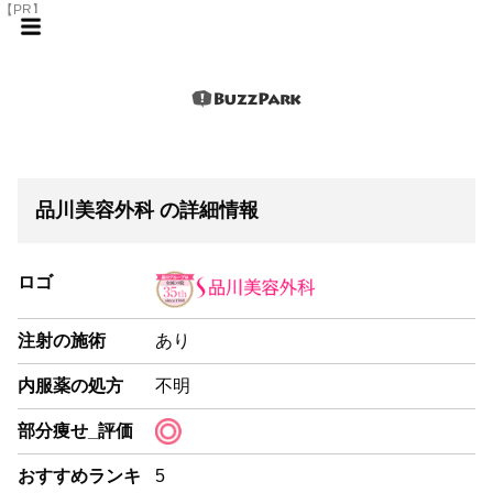
【PR】
品川美容外科 の詳細情報
ロゴ
注射の施術
あり
内服薬の処方
不明
部分痩せ_評価
おすすめランキ
5