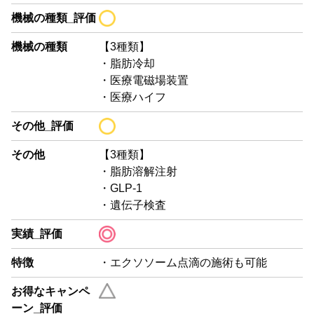
機械の種類_評価
機械の種類
【3種類】
・脂肪冷却
・医療電磁場装置
・医療ハイフ
その他_評価
その他
【3種類】
・脂肪溶解注射
・GLP-1
・遺伝子検査
実績_評価
特徴
・エクソソーム点滴の施術も可能
お得なキャンペ
ーン_評価