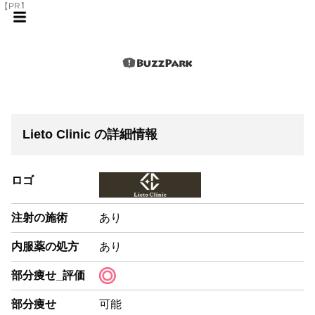
【PR】
Lieto Clinic の詳細情報
ロゴ
注射の施術
あり
内服薬の処方
あり
部分痩せ_評価
部分痩せ
可能