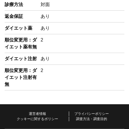
診療方法
対面
返金保証
あり
ダイエット薬
あり
順位変更用：ダ
2
イエット薬有無
ダイエット注射
あり
順位変更用：ダ
2
イエット注射有
無
運営者情報
プライバシーポリシー
クッキーに関するポリシー
調査方法・調査目的