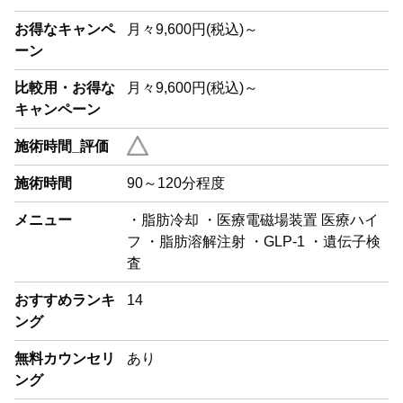
お得なキャンペ
月々9,600円(税込)～
ーン
比較用・お得な
月々9,600円(税込)～
キャンペーン
施術時間_評価
施術時間
90～120分程度
メニュー
・脂肪冷却 ・医療電磁場装置 医療ハイ
フ ・脂肪溶解注射 ・GLP-1 ・遺伝子検
査
おすすめランキ
14
ング
無料カウンセリ
あり
ング