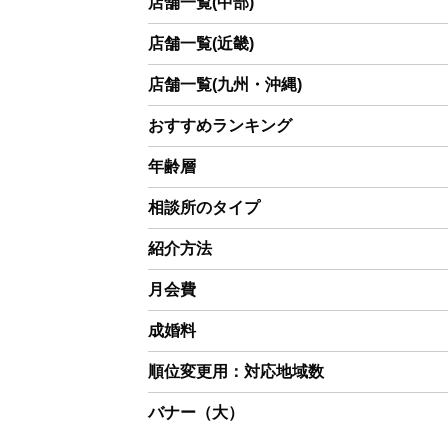
店舗一覧(中部)
店舗一覧(近畿)
店舗一覧(九州・沖縄)
おすすめランキング
年齢層
相談所のタイプ
紹介方法
月会費
成婚料
順位変更用：対応地域数
バナー（大）