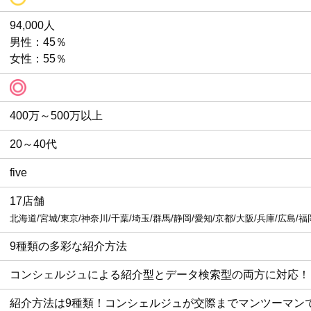
94,000人
男性：45％
女性：55％
400万～500万以上
20～40代
five
17
店舗
北海道/宮城/東京/神奈川/千葉/埼玉/群馬/静岡/愛知/京都/大阪/兵庫/広島/福
9種類の多彩な紹介方法
コンシェルジュによる紹介型とデータ検索型の両方に対応！
紹介方法は9種類！コンシェルジュが交際までマンツーマン