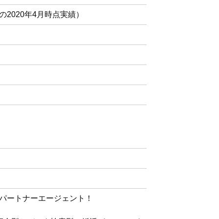
者の2020年4月時点実績）
パートナーエージェント！