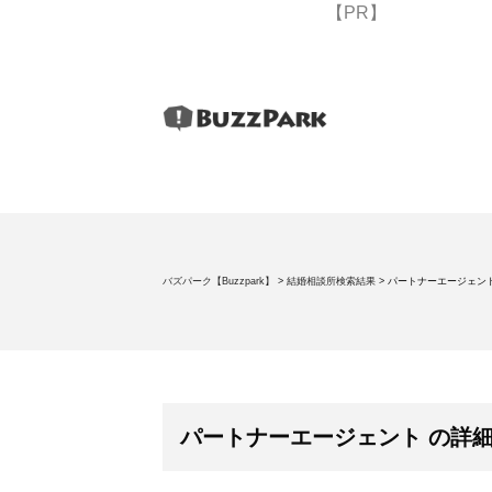
【PR】
バズパーク【Buzzpark】
>
結婚相談所検索結果
>
パートナーエージェン
パートナーエージェント の詳