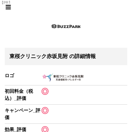
【PR】
東桜クリニック赤坂見附 の詳細情報
ロゴ
初回料金（税
込）_評価
キャンペーン_評
価
効果_評価