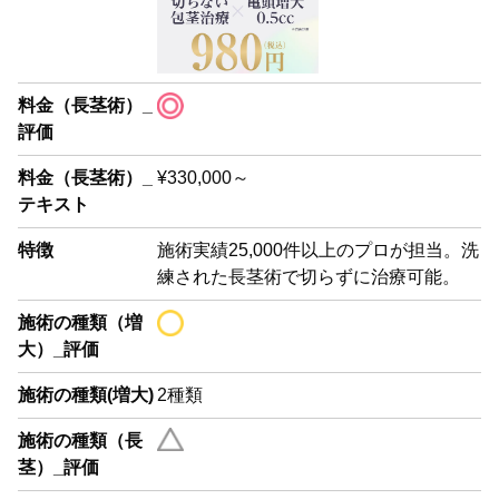
料金（長茎術）_
評価
料金（長茎術）_
¥330,000～
テキスト
特徴
施術実績25,000件以上のプロが担当。洗
練された長茎術で切らずに治療可能。
施術の種類（増
大）_評価
施術の種類(増大)
2種類
施術の種類（長
茎）_評価