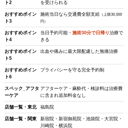
ト2
を受けられる
おすすめポイン
施術当日なら交通費全額支給
（上限30,000
ト3
円）
おすすめポイン
当日予約可能・
施術30分で日帰り
治療で
ト4
きる
おすすめポイン
出血や痛みに最大限配慮した無痛治療
ト5
おすすめポイン
プライバシーを守る完全予約制
ト6
スペック_アフタ
アフターケア・麻酔代・検診料は治療費
ーケア
に含まれ追加料金なし
店舗一覧・東北
福島院
店舗一覧・関東
新宿院・新宿御苑院・池袋院・大宮院・
川崎院・横浜院