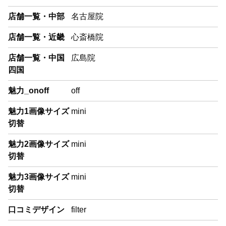
店舗一覧・中部
名古屋院
店舗一覧・近畿
心斎橋院
店舗一覧・中国
広島院
四国
魅力_onoff
off
魅力1画像サイズ
mini
切替
魅力2画像サイズ
mini
切替
魅力3画像サイズ
mini
切替
口コミデザイン
filter