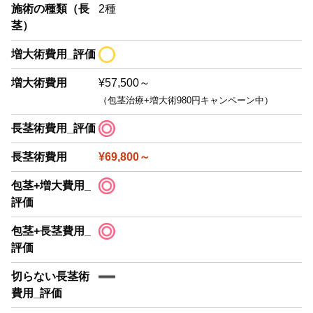
施術の種類（長
2種
茎）
増大術費用_評価
増大術費用
¥57,500～
（包茎治療+増大術980円キャンペーン中）
長茎術費用_評価
長茎術費用
¥69,800～
包茎+増大費用_
評価
包茎+長茎費用_
評価
切らない長茎術
費用_評価