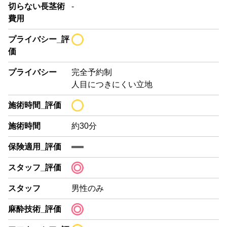
切らない長茎術
-
費用
プライバシー_評
価
プライバシー
完全予約制
人目につきにくい立地
施術時間_評価
施術時間
約30分
保険適用_評価
スタッフ_評価
スタッフ
男性のみ
麻酔技術_評価