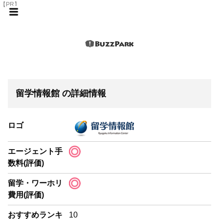
【PR】
留学情報館 の詳細情報
ロゴ
エージェント手
数料(評価)
留学・ワーホリ
費用(評価)
おすすめランキ
10