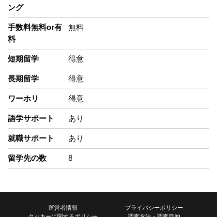
ング
手数料無料or有
無料
料
短期留学
得意
長期留学
得意
ワーホリ
得意
語学サポート
あり
就職サポート
あり
留学先の数
8
運営者情報
プライバシーポリシー
クッキーに関するポリシー
調査方法・調査目的