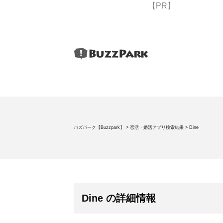
【PR】
バズパーク【Buzzpark】
>
恋活・婚活アプリ検索結果
>
Dine
Dine の詳細情報