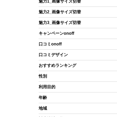
魅力1_画像サイズ切替
魅力2_画像サイズ切替
魅力3_画像サイズ切替
キャンペーンonoff
口コミonoff
口コミデザイン
おすすめランキング
性別
利用目的
年齢
地域