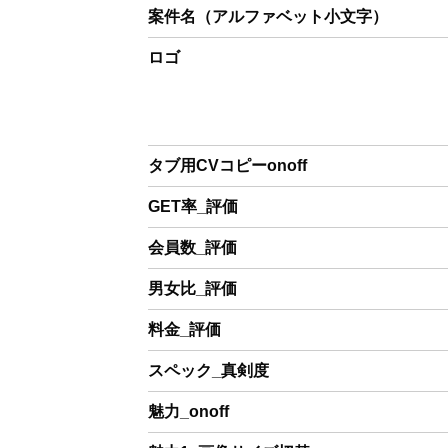
案件名（アルファベット小文字）
ロゴ
タブ用CVコピーonoff
GET率_評価
会員数_評価
男女比_評価
料金_評価
スペック_真剣度
魅力_onoff