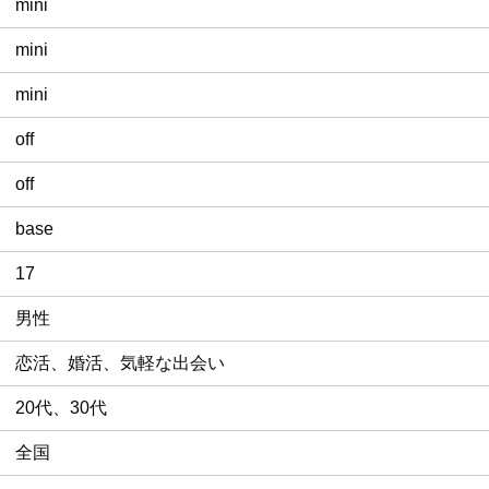
mini
mini
mini
off
off
base
17
男性
恋活、婚活、気軽な出会い
20代、30代
全国