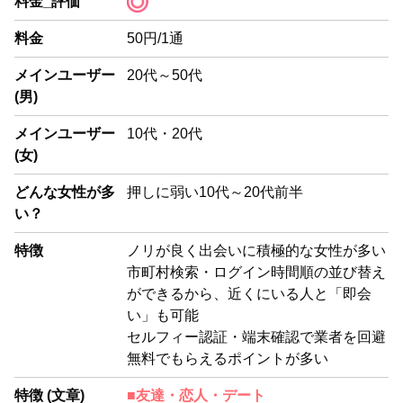
料金_評価
料金
50円/1通
メインユーザー
20代～50代
(男)
メインユーザー
10代・20代
(女)
どんな女性が多
押しに弱い10代～20代前半
い？
特徴
ノリが良く出会いに積極的な女性が多い
市町村検索・ログイン時間順の並び替え
ができるから、近くにいる人と「即会
い」も可能
セルフィー認証・端末確認で業者を回避
無料でもらえるポイントが多い
特徴 (文章)
■友達・恋人・デート