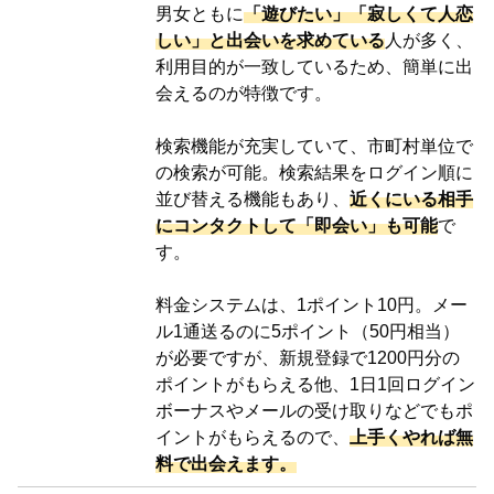
男女ともに
「遊びたい」「寂しくて人恋
しい」と出会いを求めている
人が多く、
利用目的が一致しているため、簡単に出
会えるのが特徴です。
検索機能が充実していて、市町村単位で
の検索が可能。検索結果をログイン順に
並び替える機能もあり、
近くにいる相手
にコンタクトして「即会い」も可能
で
す。
料金システムは、1ポイント10円。メー
ル1通送るのに5ポイント（50円相当）
が必要ですが、
新規登録で1200円分
の
ポイントがもらえる他、1日1回ログイン
ボーナスやメールの受け取りなどでもポ
イントがもらえるので、
上手くやれば無
料で出会えます。