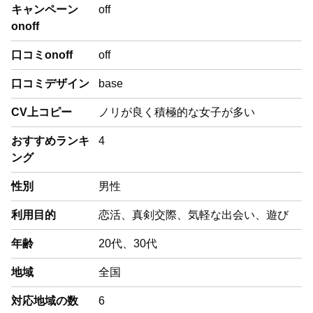
キャンペーン
off
onoff
口コミonoff
off
口コミデザイン
base
CV上コピー
ノリが良く積極的な女子が多い
おすすめランキ
4
ング
性別
男性
利用目的
恋活、真剣交際、気軽な出会い、遊び
年齢
20代、30代
地域
全国
対応地域の数
6