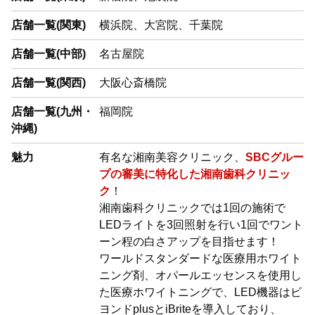
店舗一覧(関東)
横浜院、大宮院、千葉院
店舗一覧(中部)
名古屋院
店舗一覧(関西)
大阪心斎橋院
店舗一覧(九州・
福岡院
沖縄)
魅力
有名な湘南美容クリニック、
SBCグルー
プの審美に特化した湘南歯科クリニッ
ク
！
湘南歯科クリニックでは1回の施術で
LEDライトを3回照射を行い1回でワント
ーン程の白さアップを目指せます！
ワールドスタンダードな医療用ホワイト
ニング剤、オパールエッセンスを使用し
た医療ホワイトニングで、LED機器はビ
ヨンドplusとiBriteを導入しており、