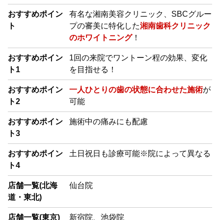
おすすめポイン
有名な湘南美容クリニック、SBCグルー
ト
プの審美に特化した
湘南歯科クリニック
のホワイトニング
！
おすすめポイン
1回の来院でワントーン程の効果、変化
ト1
を目指せる！
おすすめポイン
一人ひとりの歯の状態に合わせた施術
が
ト2
可能
おすすめポイン
施術中の痛みにも配慮
ト3
おすすめポイン
土日祝日も診療可能※院によって異なる
ト4
店舗一覧(北海
仙台院
道・東北)
店舗一覧(東京)
新宿院、池袋院