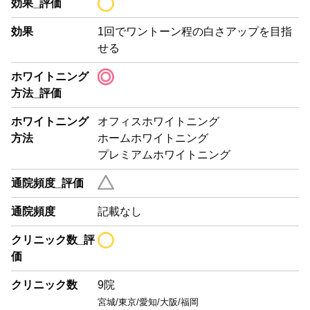
効果_評価
効果
1回でワントーン程の白さアップを目指
せる
ホワイトニング
方法_評価
ホワイトニング
オフィスホワイトニング
方法
ホームホワイトニング
プレミアムホワイトニング
通院頻度_評価
通院頻度
記載なし
クリニック数_評
価
クリニック数
9
院
宮城/東京/愛知/大阪/福岡