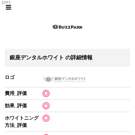
【PR】
銀座デンタルホワイト の詳細情報
ロゴ
費用_評価
効果_評価
ホワイトニング
方法_評価