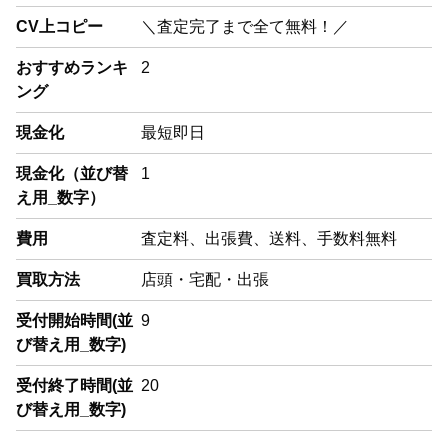
CV上コピー
＼査定完了まで全て無料！／
おすすめランキ
2
ング
現金化
最短即日
現金化（並び替
1
え用_数字）
費用
査定料、出張費、送料、手数料無料
買取方法
店頭・宅配・出張
受付開始時間(並
9
び替え用_数字)
受付終了時間(並
20
び替え用_数字)