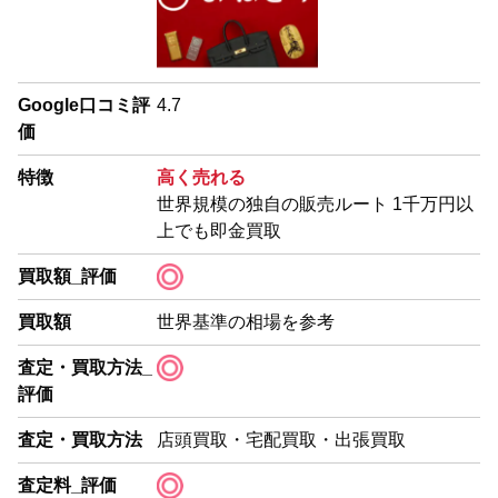
Google口コミ評
4.7
価
特徴
高く売れる
世界規模の独自の販売ルート 1千万円以
上でも即金買取
買取額_評価
買取額
世界基準の相場を参考
査定・買取方法_
評価
査定・買取方法
店頭買取・宅配買取・出張買取
査定料_評価