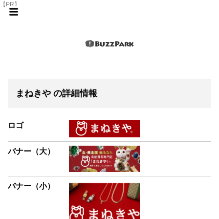
【PR】
まねきや の詳細情報
ロゴ
バナー（大）
バナー（小）