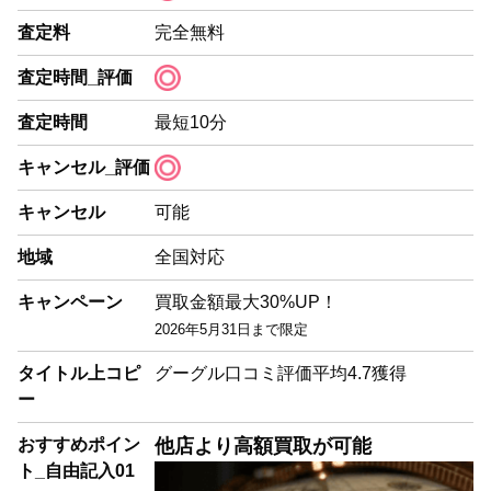
査定料
完全無料
査定時間_評価
査定時間
最短10分
キャンセル_評価
キャンセル
可能
地域
全国対応
キャンペーン
買取金額最大30%UP！
2026年5月31日まで限定
タイトル上コピ
グーグル口コミ評価平均4.7獲得
ー
おすすめポイン
他店より高額買取が可能
ト_自由記入01