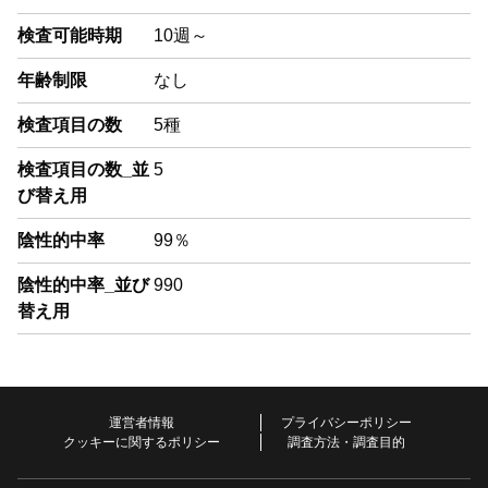
検査可能時期
10週～
年齢制限
なし
検査項目の数
5種
検査項目の数_並
5
び替え用
陰性的中率
99％
陰性的中率_並び
990
替え用
運営者情報
プライバシーポリシー
クッキーに関するポリシー
調査方法・調査目的