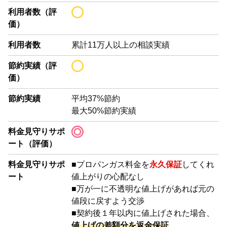
利用者数（評
価）
利用者数
累計11万人以上の相談実績
節約実績（評
価）
節約実績
平均37%節約
最大50%節約実績
料金見守りサポ
ート（評価）
料金見守りサポ
■プロパンガス料金を
永久保証
してくれ
ート
値上がりの心配なし
■万が一に不透明な値上げがあれば元の
値段に戻すよう交渉
■契約後１年以内に値上げされた場合、
値上げの差額分を返金保証