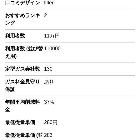
口コミデザイン
filter
おすすめランキ
2
ング
利用者数
11万円
利用者数 (並び替
110000
え用)
定型ガス会社数
130
ガス料金見守り
あり
保証
年間平均削減料
37%
金
最低従量単価
280円
最低従量単価 (並
283