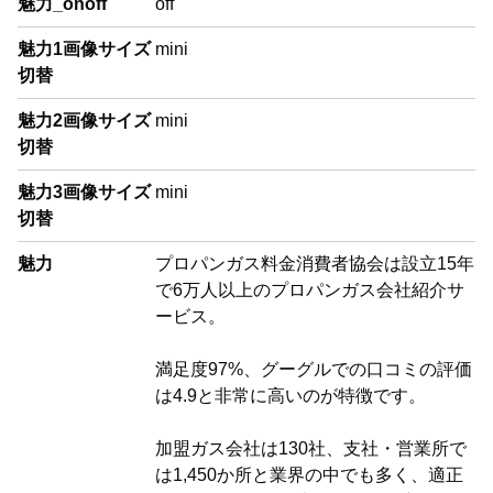
魅力_onoff
off
魅力1画像サイズ
mini
切替
魅力2画像サイズ
mini
切替
魅力3画像サイズ
mini
切替
魅力
プロパンガス料金消費者協会は設立15年
で6万人以上のプロパンガス会社紹介サ
ービス。
満足度97%、グーグルでの口コミの評価
は4.9と非常に高いのが特徴です。
加盟ガス会社は130社、支社・営業所で
は1,450か所と業界の中でも多く、適正