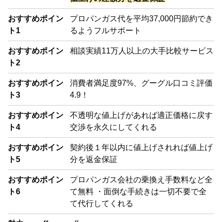
おすすめポイン
プロパンガス代を平均37,000円節約でき
ト1
るようフルサポート
おすすめポイン
相談実績11万人以上の大手比較サービス
ト2
おすすめポイン
消費者満足度97%、グーグル口コミ評価
ト3
4.9！
おすすめポイン
不透明な値上げがあれば適正価格に戻す
ト4
交渉を永久にしてくれる
おすすめポイン
契約後１年以内に値上げされれば値上げ
ト5
分を返金保証
おすすめポイン
プロパンガス会社の乗換え手数料など全
ト6
て無料 ・面倒な手続きは一切不要で全
て代行してくれる