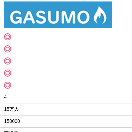
4
15万人
150000