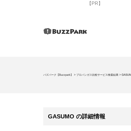
【PR】
バズパーク【Buzzpark】
>
プロパンガス比較サービス検索結果
>
GASU
GASUMO の詳細情報