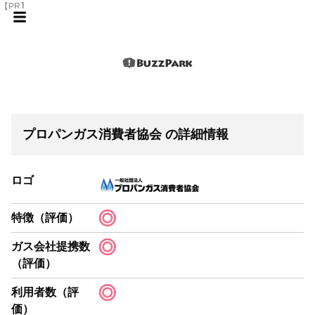
【PR】
プロパンガス消費者協会 の詳細情報
ロゴ
特徴（評価）
ガス会社提携数
（評価）
利用者数（評
価）