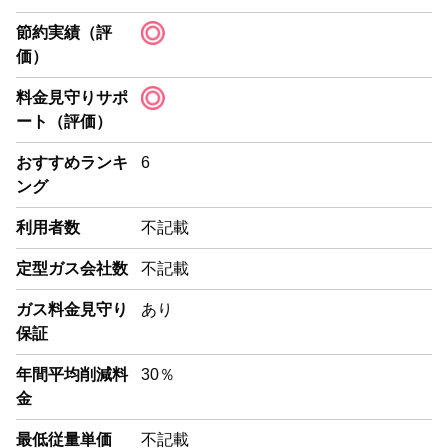
節約実績（評
価）
料金見守りサポ
ート（評価）
おすすめランキ
6
ング
利用者数
不記載
定型ガス会社数
不記載
ガス料金見守り
あり
保証
年間平均削減料
30％
金
最低従量単価
不記載