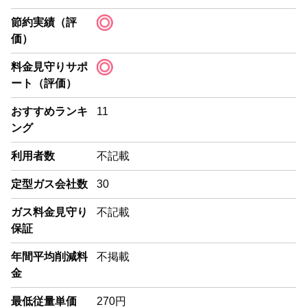
節約実績（評
価）
料金見守りサポ
ート（評価）
おすすめランキ
11
ング
利用者数
不記載
定型ガス会社数
30
ガス料金見守り
不記載
保証
年間平均削減料
不掲載
金
最低従量単価
270円