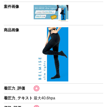
案件画像
商品画像
着圧力_評価
着圧力_テキスト
最大40.6hpa