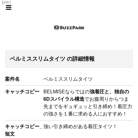
【PR】
ベルミススリムタイツ の詳細情報
案件名
ベルミススリムタイツ
キャッチコピー
BELMISEならではの
強着圧と、独自の
6Dスパイラル構造
でお腹周りからつま
先までをギュギュッと引き締め！着圧力
の強さを１番に求める人におすすめ！
キャッチコピー_
強い引き締めがある着圧タイツ！
短文