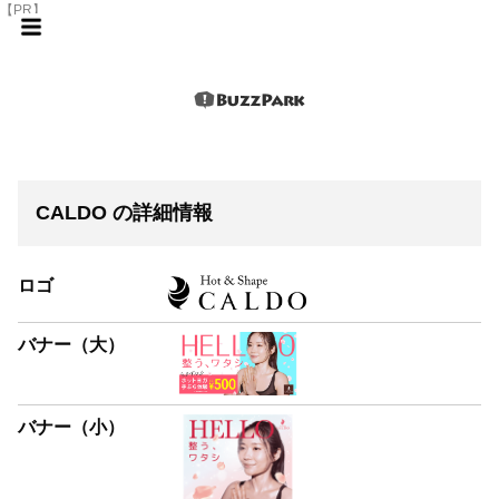
【PR】
CALDO の詳細情報
ロゴ
バナー（大）
バナー（小）