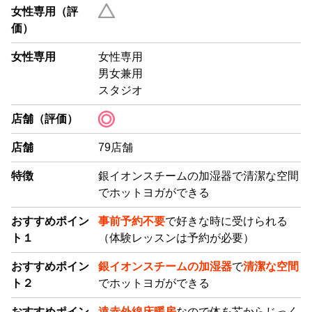
女性専用（評
価）
女性専用
女性専用
男女兼用
スタジオ
店舗（評価）
店舗
79店舗
特徴
銀イオンスチームの加湿器で清潔な空間
でホットヨガができる
おすすめポイン
事前予約不要
で好きな時に受けられる
ト１
（体験レッスンは予約が必要）
おすすめポイン
銀イオンスチームの加湿器
で
清潔な空間
ト２
でホットヨガができる
おすすめポイン
遠赤外線床暖房
なので体を芯からじっく