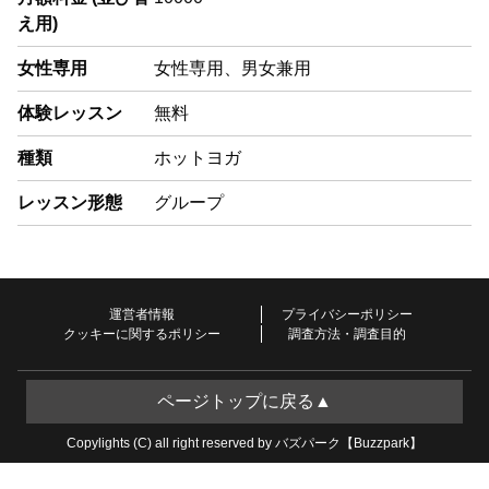
え用)
女性専用
女性専用、男女兼用
体験レッスン
無料
種類
ホットヨガ
レッスン形態
グループ
運営者情報
プライバシーポリシー
クッキーに関するポリシー
調査方法・調査目的
ページトップに戻る▲
Copylights (C) all right reserved by バズパーク【Buzzpark】