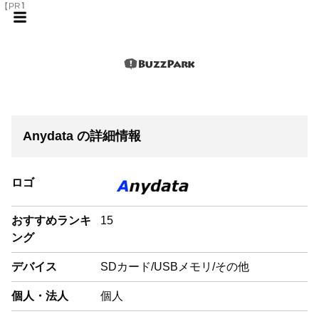
【PR】
Anydata の詳細情報
ロゴ
おすすめランキ
15
ング
デバイス
SDカード/USBメモリ/その他
個人・法人
個人