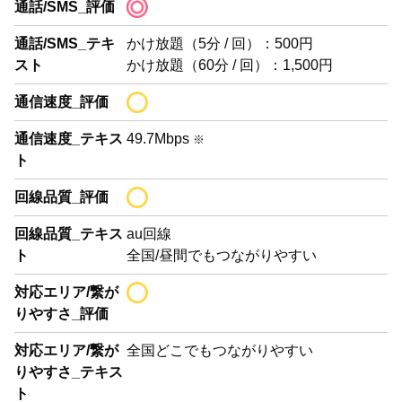
通話/SMS_評価
通話/SMS_テキ
かけ放題（5分 / 回）：500円
スト
かけ放題（60分 / 回）：1,500円
通信速度_評価
通信速度_テキス
49.7Mbps
※
ト
回線品質_評価
回線品質_テキス
au回線
ト
全国/昼間でもつながりやすい
対応エリア/繋が
りやすさ_評価
対応エリア/繋が
全国どこでもつながりやすい
りやすさ_テキス
ト