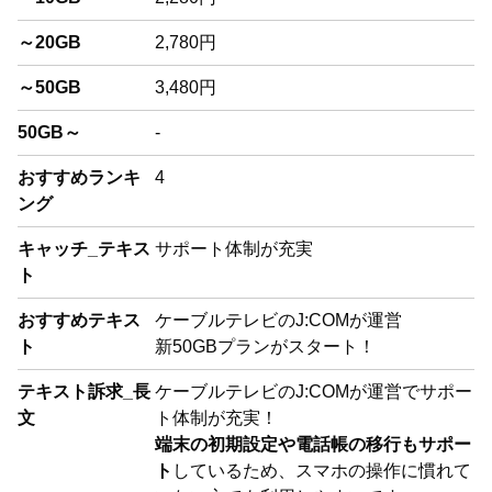
～20GB
2,780円
～50GB
3,480円
50GB～
-
おすすめランキ
4
ング
キャッチ_テキス
サポート体制が充実
ト
おすすめテキス
ケーブルテレビのJ:COMが運営
ト
新50GBプランがスタート！
テキスト訴求_長
ケーブルテレビのJ:COMが運営でサポー
文
ト体制が充実！
端末の初期設定や電話帳の移行もサポー
ト
しているため、スマホの操作に慣れて