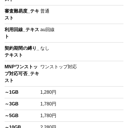
審査難易度_テキ
普通
スト
利用回線_テキス
au回線
ト
契約期間の縛り_
なし
テキスト
MNPワンストッ
ワンストップ対応
プ対応可否_テキ
スト
～1GB
1,280円
～3GB
1,780円
～5GB
1,780円
～10GB
2,280円