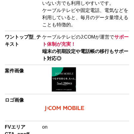
いない方でも利用しやすいです。
ケーブルテレビや固定電話、電気などを
利用していると、毎月のデータ量増える
ことも特徴的。
ワントップ型_テ
ケーブルテレビのJ:COMが運営で
サポー
キスト
ト体制が充実！
端末の初期設定や電話帳の移行もサポー
ト対応◎
案件画像
ロゴ画像
FVエリア
on