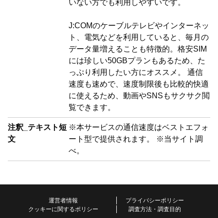
いない方でも利用しやすいです。
J:COMのケーブルテレビやインターネッ
ト、電気などを利用していると、毎月の
データ量増えることも特徴的。格安SIM
には珍しい50GBプランもあるため、た
っぷり利用したい方にオススメ。 通信
速度も速めで、速度制限後も比較的快適
に使えるため、動画やSNSもサクサク閲
覧できます。
注釈_テキスト短
※本サービスの通信速度はベストエフォ
文
ート型で提供されます。 ※当サイト調
べ。
運営者情報
プライバシーポリシー
クッキーに関するポリシー
調査方法・調査目的