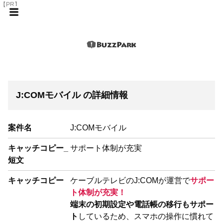
【PR】
J:COMモバイル の詳細情報
案件名
J:COMモバイル
キャッチコピー_
サポート体制が充実
短文
キャッチコピー
ケーブルテレビのJ:COMが運営で
サポー
ト体制が充実！
端末の初期設定や電話帳の移行もサポー
ト
しているため、スマホの操作に慣れて