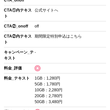
CTA_onoff
CTA①内テキス
公式サイトへ
ト
CTA②_onoff
off
CTA②内テキス
期間限定特別申込はこちら
ト
キャンペーン_テ
-
キスト
料金_評価
料金_テキスト
1GB：1,280円
5GB：1,780円
10GB：2,280円
20GB：2,780円
50GB：3,480円