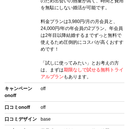
のため出会いの熱量が高く、時間と費用
を無駄にしない婚活が可能です。
料金プランは3,980円/月の月会員と、
24,000円/年の年会員の2プラン。年会員
は2年目以降結婚するまでずっと無料で
使えるため圧倒的にコスパが高くおすす
めです！
「試しに使ってみたい」とお考えの方
は、まずは
期限なしで試せる無料トライ
アルプラン
もあります。
キャンペーン
off
onoff
口コミonoff
off
口コミデザイン
base