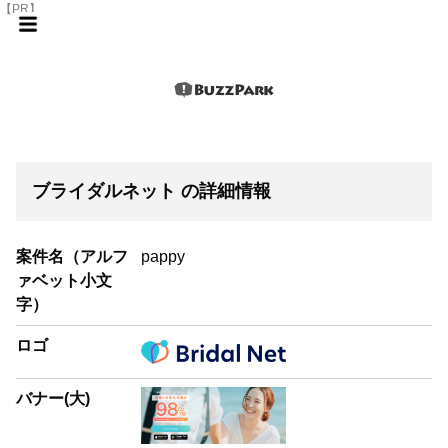
【PR】
ブライダルネット の詳細情報
案件名（アルフ
pappy
ァベット小文
字）
ロゴ
バナー(大)