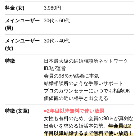
料金 (女)
3,980円
メインユーザー
30代～60代
(男)
メインユーザー
30代～40代
(女)
特徴
日本最大級の結婚相談所ネットワーク
IBJが運営
会員の98％が結婚に本気
結婚相談所のような手厚いサポート
プロのカウンセラーにいつでも相談OK
価値観の近い相手と出会える
特徴 (文章)
■2年目以降無料で使い放題
女性も有料のため、会員の98％が真剣な
出会いを求める婚活本気勢。
年会員は2
年目以降結婚するまで無料で使い放題！