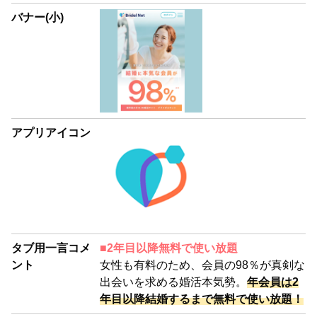
バナー(小)
アプリアイコン
タブ用一言コメ
■2年目以降無料で使い放題
ント
女性も有料のため、会員の98％が真剣な
出会いを求める婚活本気勢。
年会員は2
年目以降結婚するまで無料で使い放題！