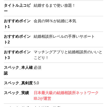
タイトル上コピ
結婚するまで使い放題！
ー
おすすめポイン
会員の98％が結婚に本気
ト1
おすすめポイン
結婚相談所レベルの手厚いサポート
ト2
おすすめポイン
マッチングアプリと結婚相談所のいいと
ト3
こどり！
スペック_本人確
必須
認
スペック_真剣度
5.0
スペック_実績
日本最大級の結婚相談所ネットワーク
IBJが運営