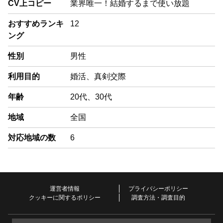
CV上コピー
業界唯一！結婚するまで使い放題
おすすめランキ
12
ング
性別
男性
利用目的
婚活、真剣交際
年齢
20代、30代
地域
全国
対応地域の数
6
運営者情報
プライバシーポリシー
クッキーに関するポリシー
調査方法・調査目的