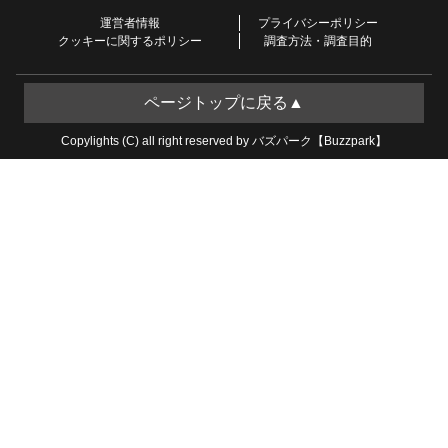
運営者情報
プライバシーポリシー
クッキーに関するポリシー
調査方法・調査目的
ページトップに戻る▲
Copylights (C) all right reserved by バズパーク【Buzzpark】