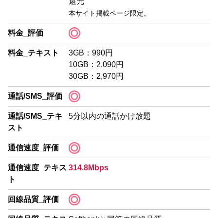
還元
本サイト掲載ページ限定。
料金_評価
料金_テキスト
3GB：990円
10GB：2,090円
30GB：2,970円
通話/SMS_評価
通話/SMS_テキ
5分以内の通話かけ放題
スト
通信速度_評価
通信速度_テキス
314.8Mbps
ト
回線品質_評価