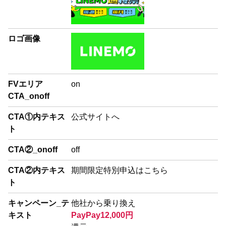
ロゴ画像
FVエリア
on
CTA_onoff
CTA①内テキス
公式サイトへ
ト
CTA②_onoff
off
CTA②内テキス
期間限定特別申込はこちら
ト
キャンペーン_テ
他社から乗り換え
キスト
PayPay12,000円