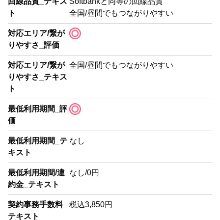
回線品質_テキス
Softbankと同等の回線品質
ト
全国/昼間でもつながりやすい
対応エリア/繋が
りやすさ_評価
対応エリア/繋が
全国/昼間でもつながりやすい
りやすさ_テキス
ト
最低利用期間_評
価
最低利用期間_テ
なし
キスト
最低利用期間/違
なし/0円
約金_テキスト
契約事務手数料_
税込3,850円
テキスト