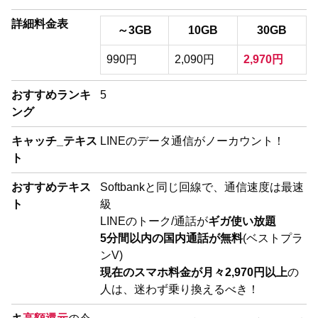
詳細料金表
～3GB
10GB
30GB
990円
2,090円
2,970円
おすすめランキ
5
ング
キャッチ_テキス
LINEのデータ通信がノーカウント！
ト
おすすめテキス
Softbankと同じ回線で、通信速度は最速
ト
級
LINEのトーク/通話が
ギガ使い放題
5分間以内の国内通話が無料
(ベストプラ
ンV)
現在のスマホ料金が月々2,970円以上
の
人は、迷わず乗り換えるべき！