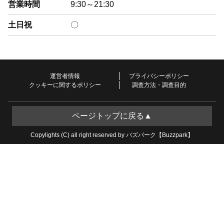
営業時間
9:30～21:30
土日祝
〇
運営者情報
プライバシーポリシー
クッキーに関するポリシー
調査方法・調査目的
ページトップに戻る▲
Copylights (C) all right reserved by バズパーク【Buzzpark】