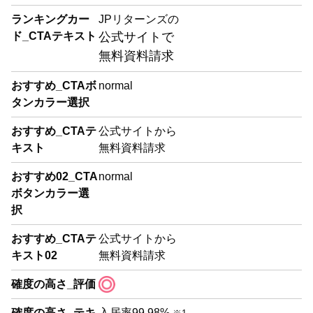
ランキングカー
JPリターンズの
ド_CTAテキスト
公式サイトで
無料資料請求
おすすめ_CTAボ
normal
タンカラー選択
おすすめ_CTAテ
公式サイトから
キスト
無料資料請求
おすすめ02_CTA
normal
ボタンカラー選
択
おすすめ_CTAテ
公式サイトから
キスト02
無料資料請求
確度の高さ_評価
確度の高さ_テキ
入居率99.98%