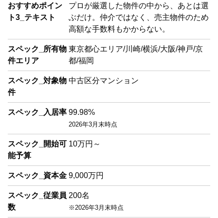
おすすめポイン
プロが厳選した物件の中から、あとは選
ト3_テキスト
ぶだけ。仲介ではなく、売主物件のため
高額な手数料もかからない。
スペック_所有物
東京都心エリア/川崎/横浜/大阪/神戸/京
件エリア
都/福岡
スペック_対象物
中古区分マンション
件
スペック_入居率
99.98%
2026年3月末時点
スペック_開始可
10万円～
能予算
スペック_資本金
9,000万円
スペック_従業員
200名
数
※2026年3月末時点