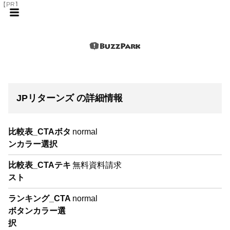
【PR】
JPリターンズ の詳細情報
比較表_CTAボタ
normal
ンカラー選択
比較表_CTAテキ
無料資料請求
スト
ランキング_CTA
normal
ボタンカラー選
択