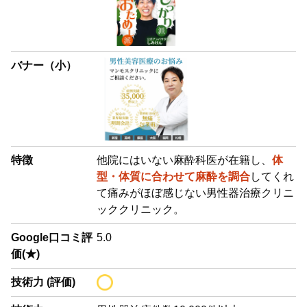
バナー（小）
特徴
他院にはいない麻酔科医が在籍し、
体
型・体質に合わせて麻酔を調合
してくれ
て痛みがほぼ感じない男性器治療クリニ
ッククリニック。
Google口コミ評
5.0
価(★)
技術力 (評価)