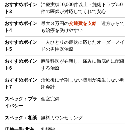
おすすめポイン
治療実績10,000件以上・施術トラブル0
ト3
件の医師が対応してくれて安心
おすすめポイン
最大３万円の
交通費を支給
！遠方からで
ト4
も治療を受けやすい
おすすめポイン
一人ひとりの症状に応じたオーダーメイ
ト5
ドの男性器治療
おすすめポイン
麻酔科医が在籍し、痛みに徹底的に配慮
ト6
する治療
おすすめポイン
治療後に予期しない費用が発生しない明
ト7
朗会計
スペック：プラ
個室完備
イバシー
スペック：相談
無料カウンセリング
店舗一覧(北海
札幌院