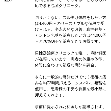
応できる包茎クリニック。
切りたくない、ズル剥け体験をしたい方
は4,400円～のリーズナブルな値段で受
けられる。半永久的な改善、真性包茎・
カントン包茎を治療したい方は44,000円
～と78%OFFで治療できてお得です。
男性器治療クリニックで唯一、麻酔科医
が在籍しています。患者の体重や体型、
体質に合わせて最適な麻酔を調合。
さらに一般的な麻酔だけでなく術後の痛
みを約72時間抑えるエクスパレル麻酔を
使用し、患者様の不安や負担を最小限に
抑えてくれます。
事前に提示された料金しか請求されず、