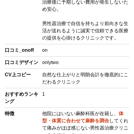
治療後に予期しない費用が発生しないた
め安心。
男性器治療で自信を持ちより前向きな生
活が送れるように誠実で信頼できる医療
の提供を心掛けるクリニックです。
口コミ_onoff
on
口コミデザイン
onlytwo
CV上コピー
自然な仕上がりと明朗会計を徹底的にこ
だわるクリニック
おすすめランキ
1
ング
特徴
他院にはいない麻酔科医が在籍し、
体
型・体質に合わせて麻酔を調合
してくれ
て痛みがほぼ感じない男性器治療クリニ