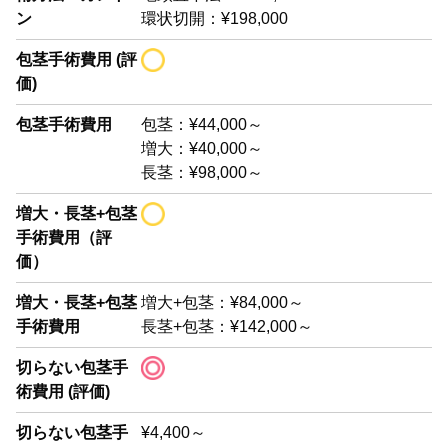
ン
環状切開：¥198,000
包茎手術費用 (評
価)
包茎手術費用
包茎：¥44,000～
増大：¥40,000～
長茎：¥98,000～
増大・長茎+包茎
手術費用（評
価）
増大・長茎+包茎
増大+包茎：¥84,000～
手術費用
長茎+包茎：¥142,000～
切らない包茎手
術費用 (評価)
切らない包茎手
¥4,400～