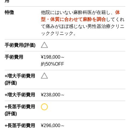
用
特徴
他院にはいない麻酔科医が在籍し、
体
型・体質に合わせて麻酔を調合
してくれ
て痛みがほぼ感じない男性器治療クリニ
ッククリニック。
手術費用(評価)
手術費用
¥198,000～
約50%OFF
+増大手術費用
(評価)
+増大手術費用
¥238,000～
+長茎手術費用
(評価)
+長茎手術費用
¥296,000～