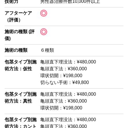
技術力
男性器治療件数10,000件以上
アフターケア
（評価）
施術の種類 (評
価)
施術の種類
６種類
包茎タイプ別施
亀頭直下埋没法：¥480,000
術方法：仮性
亀頭直下法：¥360,000
環状切開：¥198,000
切らない手術：¥49,800
包茎タイプ別施
亀頭直下埋没法：¥480,000
術方法：真性
亀頭直下法：¥360,000
環状切開：¥198,000
包茎タイプ別施
亀頭直下埋没法：¥480,000
術方法：カント
亀頭直下法：¥360,000