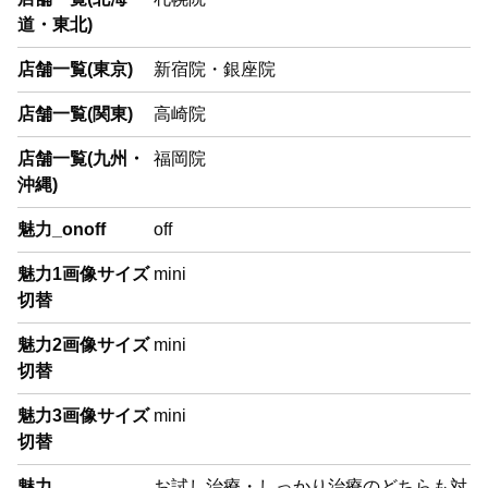
道・東北)
店舗一覧(東京)
新宿院・銀座院
店舗一覧(関東)
高崎院
店舗一覧(九州・
福岡院
沖縄)
魅力_onoff
off
魅力1画像サイズ
mini
切替
魅力2画像サイズ
mini
切替
魅力3画像サイズ
mini
切替
魅力
お試し治療・しっかり治療のどちらも対