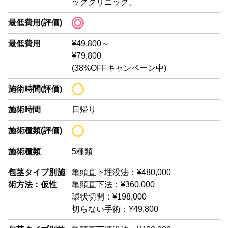
ッククリニック。
最低費用(評価)
最低費用
¥49,800～
¥79,800
(38%OFFキャンペーン中)
施術時間(評価)
施術時間
日帰り
施術種類(評価)
施術種類
5種類
包茎タイプ別施
亀頭直下埋没法：¥480,000
術方法：仮性
亀頭直下法：¥360,000
環状切開：¥198,000
切らない手術：¥49,800