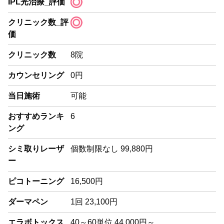
IPL光治療_評価
クリニック数_評
価
クリニック数
8院
カウンセリング
0円
当日施術
可能
おすすめランキ
6
ング
シミ取りレーザ
個数制限なし 99,880円
ー
ピコトーニング
16,500円
ダーマペン
1回 23,100円
エラボトックス
40～60単位 44,000円～