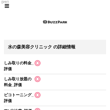
【PR】
水の森美容クリニック の詳細情報
しみ取りの料金_
評価
しみ取り放題の
料金_評価
ピコトーニング_
評価