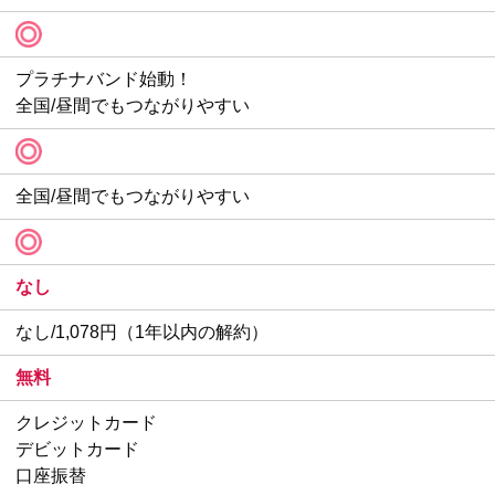
プラチナバンド始動！
全国/昼間でもつながりやすい
全国/昼間でもつながりやすい
なし
なし/1,078円（1年以内の解約）
無料
クレジットカード
デビットカード
口座振替