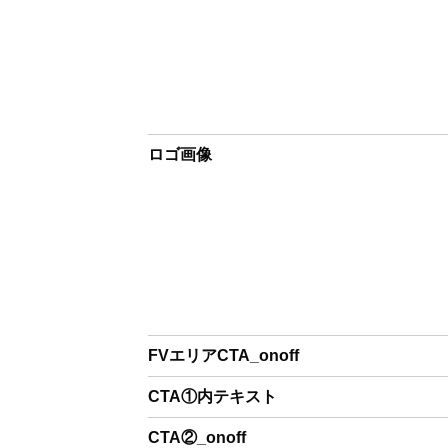
ロゴ画像
FVエリアCTA_onoff
CTA①内テキスト
CTA②_onoff