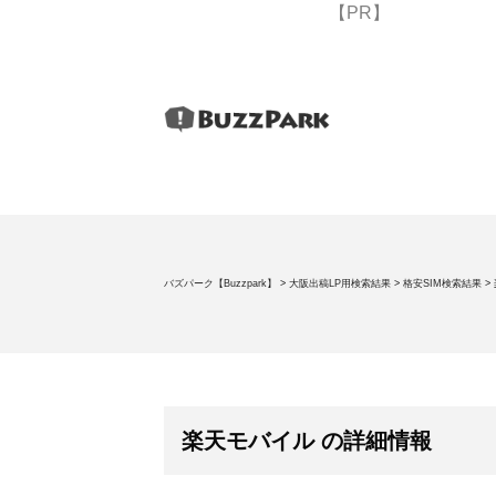
【PR】
バズパーク【Buzzpark】
>
大阪出稿LP用検索結果
>
格安SIM検索結果
>
楽天モバイル の詳細情報