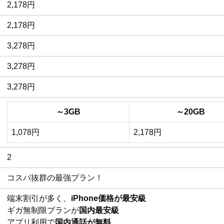
2,178円
2,178円
3,278円
3,278円
3,278円
～3GB
～20GB
1,078円
2,178円
2
コスパ抜群の最強プラン！
端末割引が多く、
iPhone価格が最安級
ギガ無制限プランが
国内最安級
アプリ利用で
国内通話が無料