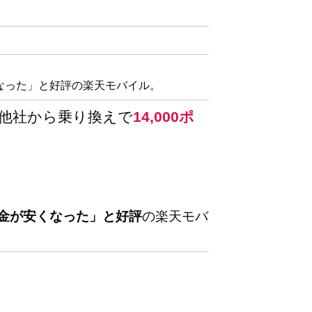
なった」と好評の楽天モバイル。
他社から乗り換えで
14,000ポ
金が安くなった」と好評
の楽天モバ