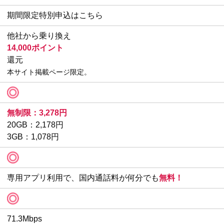
期間限定特別申込はこちら
他社から乗り換え
14,000ポイント
還元
本サイト掲載ページ限定。
無制限：3,278円
20GB：2,178円
3GB：1,078円
専用アプリ利用で、国内通話料が何分でも
無料！
71.3Mbps