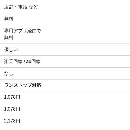
店舗・電話 など
無料
専用アプリ経由で
無料
優しい
楽天回線 / au回線
なし
ワンストップ対応
1,078円
1,078円
2,178円