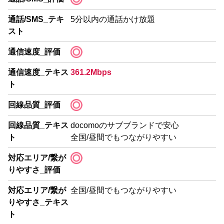
通話/SMS_テキ
5分以内の通話かけ放題
スト
通信速度_評価
通信速度_テキス
361.2Mbps
ト
回線品質_評価
回線品質_テキス
docomoのサブブランドで安心
ト
全国/昼間でもつながりやすい
対応エリア/繋が
りやすさ_評価
対応エリア/繋が
全国/昼間でもつながりやすい
りやすさ_テキス
ト