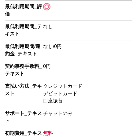
最低利用期間_評
価
最低利用期間_テ
なし
キスト
最低利用期間/違
なし/0円
約金_テキスト
契約事務手数料_
0円
テキスト
支払い方法_テキ
クレジットカード
スト
デビットカード
口座振替
サポート_テキス
チャットのみ
ト
初期費用_テキス
無料