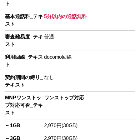
ト
基本通話料_テキ
5分以内の通話無料
スト
審査難易度_テキ
普通
スト
利用回線_テキス
docomo回線
ト
契約期間の縛り_
なし
テキスト
MNPワンストッ
ワンストップ対応
プ対応可否_テキ
スト
～1GB
2,970円(30GB)
～3GB
2,970円(30GB)