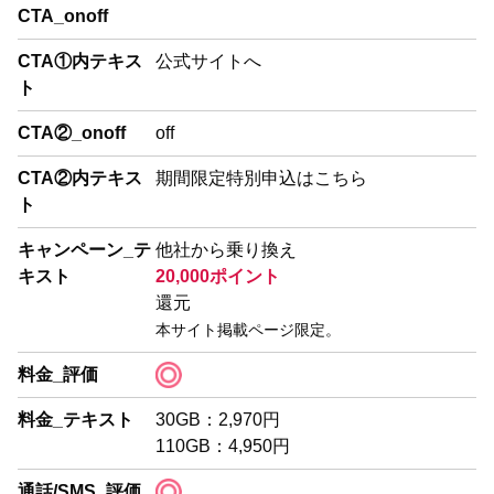
CTA_onoff
CTA①内テキス
公式サイトへ
ト
CTA②_onoff
off
CTA②内テキス
期間限定特別申込はこちら
ト
キャンペーン_テ
他社から乗り換え
キスト
20,000ポイント
還元
本サイト掲載ページ限定。
料金_評価
料金_テキスト
30GB：2,970円
110GB：4,950円
通話/SMS_評価