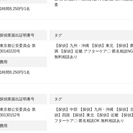
査
1時間8,250円/1名
探偵業届出証明番号
タグ
東京都公安委員会 第
【探偵】九州・沖縄
【探偵】東北
【探偵】費
30140220号
満
【探偵】近畿
アフターケア〇
匿名相談N
無料相談あり
費用
1時間8,250円/1名
探偵業届出証明番号
タグ
東京都公安委員会 第
【探偵】中部
【探偵】九州・沖縄
【探偵】
30130152号
偵】四国
【探偵】東北
【探偵】近畿
【探偵
フターケア〇
匿名相談OK
無料相談あり
費用