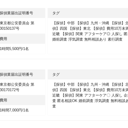
探偵業届出証明番号
タグ
東京都公安委員会 第
【探偵】中部
【探偵】九州・沖縄
【探偵】
30150137号
偵】四国
【探偵】東北
【探偵】費用10万未
近畿
【探偵】関東
アフターケア◎
人探し
匿
費用
婚前調査
浮気調査
無料相談あり
素行調査
1時間5,500円/1名
探偵業届出証明番号
タグ
東京都公安委員会 第
【探偵】中部
【探偵】九州・沖縄
【探偵】
30170172号
偵】四国
【探偵】東北
【探偵】費用10万未
近畿
【探偵】関東
アフターケア〇
人探し
企
費用
査
匿名相談OK
婚前調査
浮気調査
無料相談
査
1時間7,000円/1名