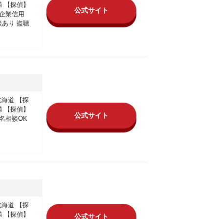
満
【探偵】
公式サイト
企業信用
談あり
盗聴
北海道
【探
満
【探偵】
公式サイト
名相談OK
北海道
【探
満
【探偵】
公式サイト