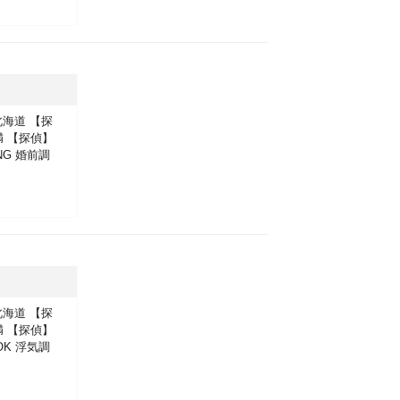
北海道
【探
満
【探偵】
NG
婚前調
北海道
【探
満
【探偵】
OK
浮気調