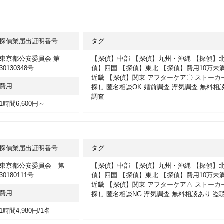
探偵業届出証明番号
タグ
東京都公安委員会 第
【探偵】中部
【探偵】九州・沖縄
【探偵】
30130348号
偵】四国
【探偵】東北
【探偵】費用10万未
近畿
【探偵】関東
アフターケア〇
ストーカ
費用
探し
匿名相談OK
婚前調査
浮気調査
無料相
調査
1時間6,600円～
探偵業届出証明番号
タグ
東京都公安委員会 第
【探偵】中部
【探偵】九州・沖縄
【探偵】
30180111号
偵】四国
【探偵】東北
【探偵】費用10万未
近畿
【探偵】関東
アフターケア△
ストーカ
費用
探し
匿名相談NG
浮気調査
無料相談あり
盗
1時間4,980円/1名