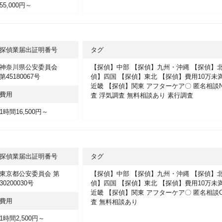
55,000円～
探偵業届出証明番号
タグ
神奈川県公安委員会
【探偵】中部
【探偵】九州・沖縄
【探偵】
第45180067号
偵】四国
【探偵】東北
【探偵】費用10万未
近畿
【探偵】関東
アフターケア〇
匿名相談
費用
査
浮気調査
無料相談あり
素行調査
1時間16,500円～
探偵業届出証明番号
タグ
東京都公安委員会 第
【探偵】中部
【探偵】九州・沖縄
【探偵】
30200030号
偵】四国
【探偵】東北
【探偵】費用10万未
近畿
【探偵】関東
アフターケア〇
匿名相談
費用
査
無料相談あり
1時間2,500円～