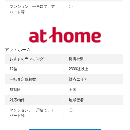
マンション、一戸建て、ア
〇
パート等
アットホーム
おすすめランキング
提携社数
12位
2300社以上
一括査定依頼数
対応エリア
無制限
全国
対応物件
地域密着
マンション、一戸建て、ア
〇
パート等