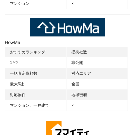
マンション
×
HowMa
おすすめランキング
提携社数
17位
非公開
一括査定依頼数
対応エリア
最大6社
全国
対応物件
地域密着
マンション、一戸建て
×