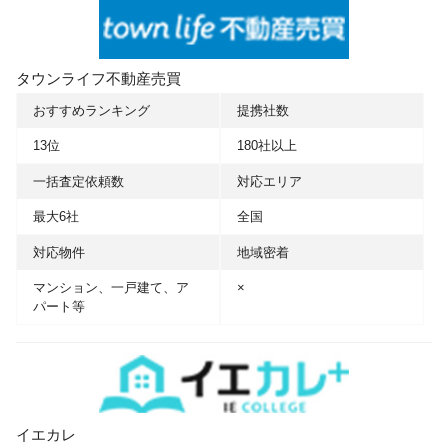
タウンライフ不動産売買
おすすめランキング
提携社数
13位
180社以上
一括査定依頼数
対応エリア
最大6社
全国
対応物件
地域密着
マンション、一戸建て、ア
×
パート等
イエカレ