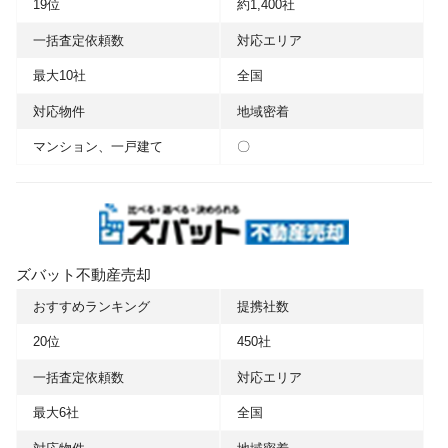
19位
約1,400社
一括査定依頼数
対応エリア
最大10社
全国
対応物件
地域密着
マンション、一戸建て
〇
ズバット不動産売却
おすすめランキング
提携社数
20位
450社
一括査定依頼数
対応エリア
最大6社
全国