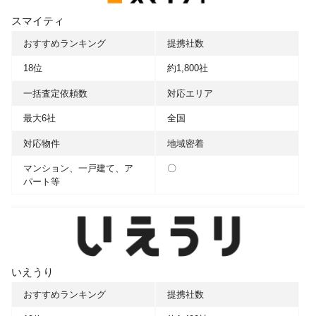
スマイティ
おすすめランキング
提携社数
18位
約1,800社
一括査定依頼数
対応エリア
最大6社
全国
対応物件
地域密着
マンション、一戸建て、ア
〇
パート等
いえうり
おすすめランキング
提携社数