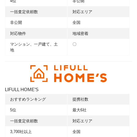
4位
非公開
一括査定依頼数
対応エリア
非公開
全国
対応物件
地域密着
マンション、一戸建て、土
〇
地
LIFULL HOME’S
おすすめランキング
提携社数
5位
最大6社
一括査定依頼数
対応エリア
3,700社以上
全国