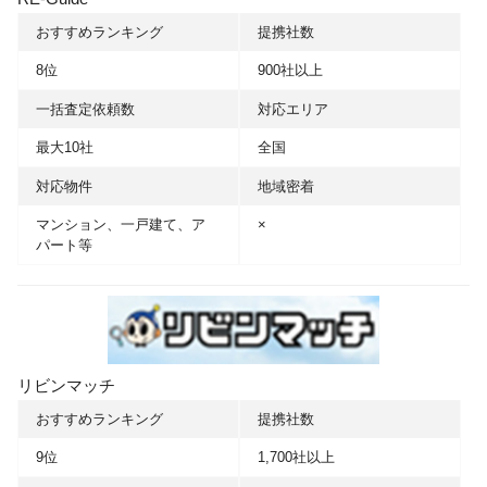
おすすめランキング
提携社数
8位
900社以上
一括査定依頼数
対応エリア
最大10社
全国
対応物件
地域密着
マンション、一戸建て、ア
×
パート等
リビンマッチ
おすすめランキング
提携社数
9位
1,700社以上