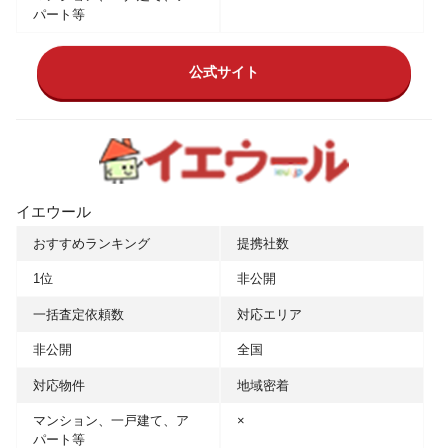
パート等
公式サイト
イエウール
おすすめランキング
提携社数
1位
非公開
一括査定依頼数
対応エリア
非公開
全国
対応物件
地域密着
マンション、一戸建て、ア
×
パート等