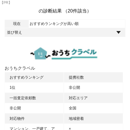
【PR】
の診断結果 （20件該当）
現在
おすすめランキングが高い順
おうちクラベル
おすすめランキング
提携社数
1位
非公開
一括査定依頼数
対応エリア
非公開
全国
対応物件
地域密着
マンション、一戸建て、ア
×