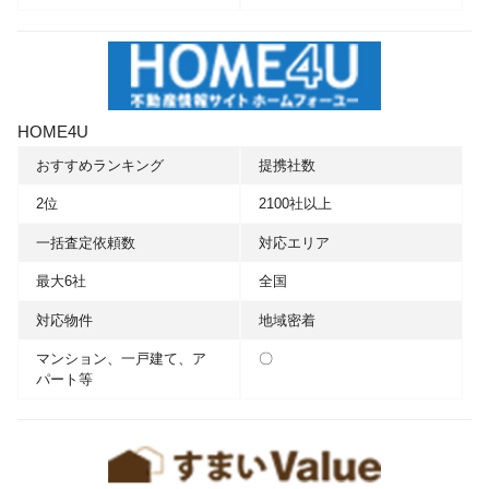
HOME4U
おすすめランキング
提携社数
2位
2100社以上
一括査定依頼数
対応エリア
最大6社
全国
対応物件
地域密着
マンション、一戸建て、ア
〇
パート等