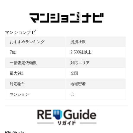
マンションナビ
おすすめランキング
提携社数
7位
2,500社以上
一括査定依頼数
対応エリア
最大9社
全国
対応物件
地域密着
マンション
〇
RE-Guide