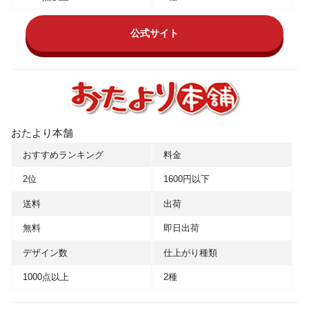
公式サイト
おたより本舗
おすすめランキング
料金
2位
1600円以下
送料
出荷
無料
即日出荷
デザイン数
仕上がり種類
1000点以上
2種