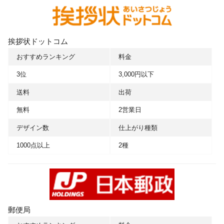
挨拶状ドットコム
おすすめランキング
料金
3位
3,000円以下
送料
出荷
無料
2営業日
デザイン数
仕上がり種類
1000点以上
2種
郵便局