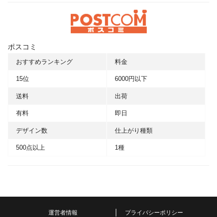
ポスコミ
おすすめランキング
料金
15位
6000円以下
送料
出荷
有料
即日
デザイン数
仕上がり種類
500点以上
1種
運営者情報
プライバシーポリシー