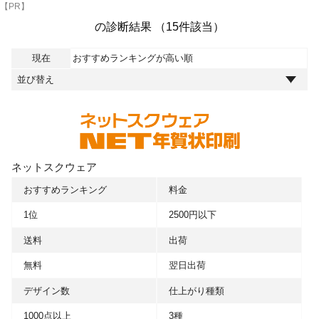
【PR】
の診断結果 （15件該当）
現在
おすすめランキングが高い順
ネットスクウェア
おすすめランキング
料金
1位
2500円以下
送料
出荷
無料
翌日出荷
デザイン数
仕上がり種類
1000点以上
3種