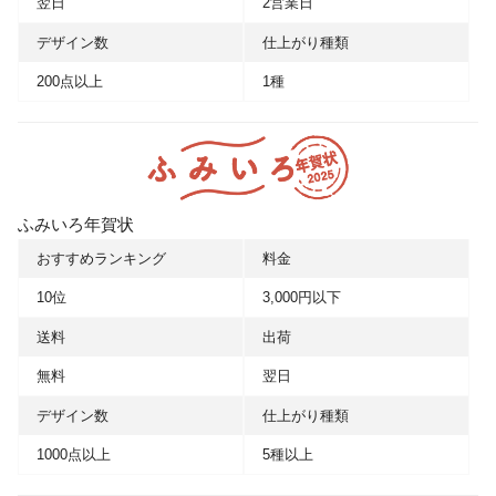
翌日
2営業日
デザイン数
仕上がり種類
200点以上
1種
ふみいろ年賀状
おすすめランキング
料金
10位
3,000円以下
送料
出荷
無料
翌日
デザイン数
仕上がり種類
1000点以上
5種以上