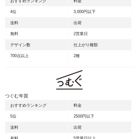
おすすめランキング
料金
4位
3,000円以下
送料
出荷
無料
2営業日
デザイン数
仕上がり種類
700点以上
2種
つぐむ年賀
おすすめランキング
料金
5位
2500円以下
送料
出荷
有料
5営業日以上