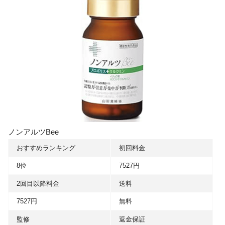
ノンアルツBee
おすすめランキング
初回料金
8位
7527円
2回目以降料金
送料
7527円
無料
監修
返金保証