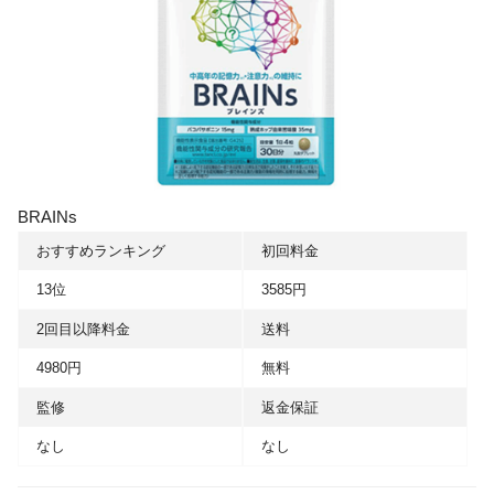
BRAINs
おすすめランキング
初回料金
13位
3585円
2回目以降料金
送料
4980円
無料
監修
返金保証
なし
なし