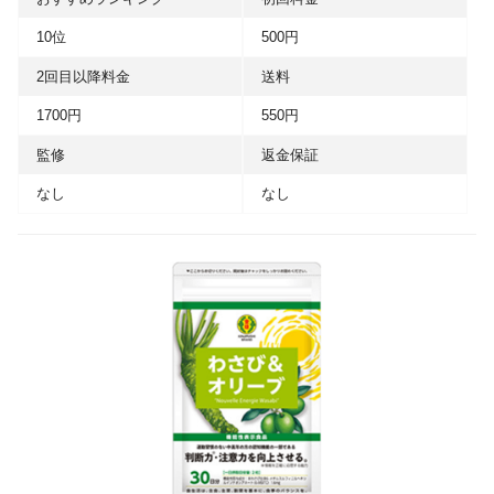
10位
500円
2回目以降料金
送料
1700円
550円
監修
返金保証
なし
なし