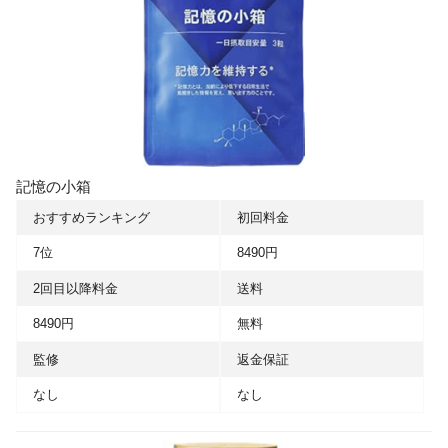
記憶の小箱
おすすめランキング
初回料金
7位
8490円
2回目以降料金
送料
8490円
無料
監修
返金保証
なし
なし