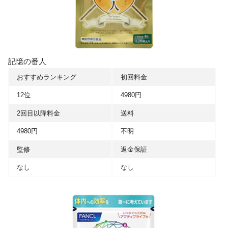
記憶の番人
おすすめランキング
初回料金
12位
4980円
2回目以降料金
送料
4980円
不明
監修
返金保証
なし
なし