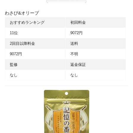
わさび&オリーブ
おすすめランキング
初回料金
11位
9072円
2回目以降料金
送料
9072円
不明
監修
返金保証
なし
なし