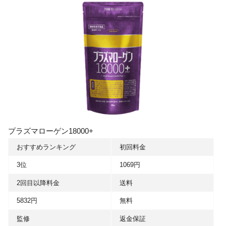
プラズマローゲン18000+
おすすめランキング
初回料金
3位
1069円
2回目以降料金
送料
5832円
無料
監修
返金保証