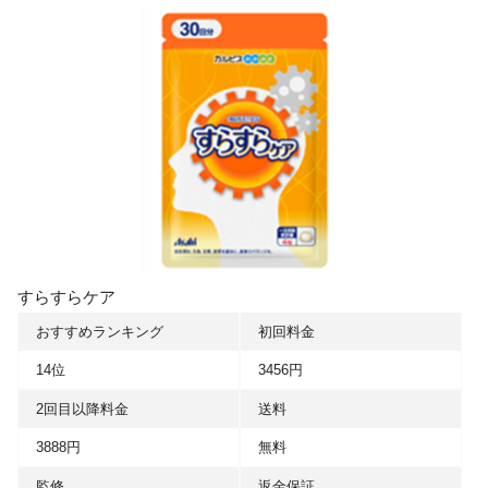
すらすらケア
おすすめランキング
初回料金
14位
3456円
2回目以降料金
送料
3888円
無料
監修
返金保証