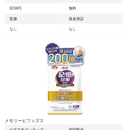
9234円
無料
監修
返金保証
なし
なし
メモリービフィズス
おすすめランキング
初回料金