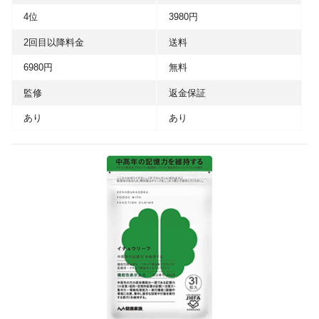
4位
3980円
2回目以降料金
送料
6980円
無料
監修
返金保証
あり
あり