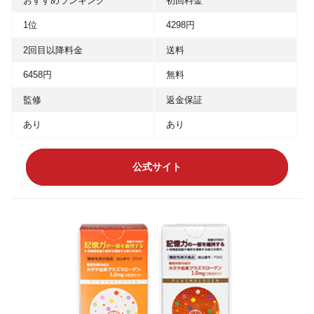
おすすめランキング
初回料金
1位
4298円
2回目以降料金
送料
6458円
無料
監修
返金保証
あり
あり
公式サイト