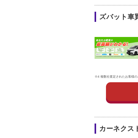
ズバット車
※4 複数社査定されたお客様の､
カーネクス