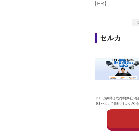
【PR】
セルカ
※1 成約時は成約手数料が発生
※3 セルカで売却されたお客様