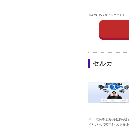
※4 MOTA実施アンケートより 
セルカ
※1 成約時は成約手数料が発生
※3 セルカで売却されたお客様