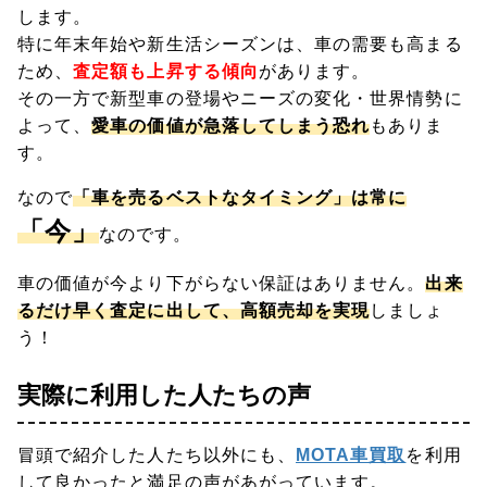
します。
特に年末年始や新生活シーズンは、車の需要も高まる
ため、
査定額も上昇する傾向
があります。
その一方で新型車の登場やニーズの変化・世界情勢に
よって、
愛車の価値が急落してしまう恐れ
もありま
す。
なので
「車を売るベストなタイミング」は常に
「今」
なのです。
車の価値が今より下がらない保証はありません。
出来
るだけ早く査定に出して、高額売却を実現
しましょ
う！
実際に利用した人たちの声
冒頭で紹介した人たち以外にも、
MOTA車買取
を利用
して良かったと満足の声があがっています。