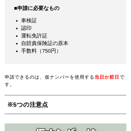
■申請に必要なもの
車検証
認印
運転免許証
自賠責保険証の原本
手数料（750円）
申請できるのは、仮ナンバーを使用する
当日か前日
で
す。
※5つの注意点