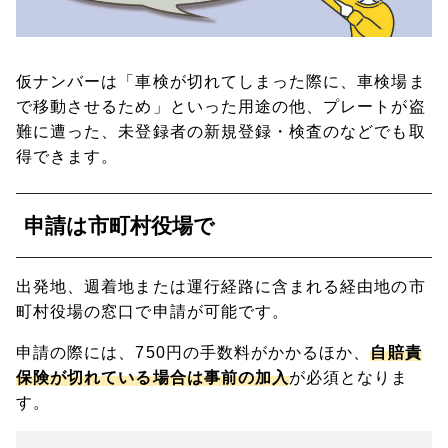
仮ナンバーは「車検が切れてしまった際に、車検場ま
で移動させるため」といった用途の他、プレートが盗
難に遭った、未登録者の新規登録・検査のなどでも取
得できます。
申請は市町村役場で
出発地、週着地または運行経路に含まれる経由地の市
町村役場の窓口で申請が可能です。
申請の際には、750円の手数料がかかるほか、
自賠責
保険が切れている場合は事前の加入
が必須となりま
す。