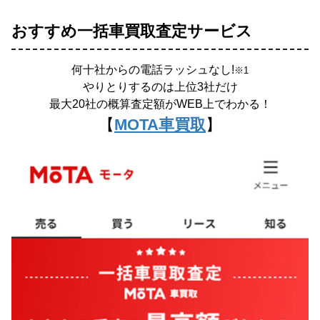
おすすめ一括車買取査定サービス
何十社からの電話ラッシュなし!
※1
やりとりするのは上位3社だけ
最大20社の概算査定額がWEB上でわかる！
【
MOTA車買取
】