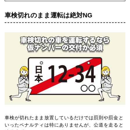
車検切れのまま運転は絶対NG
車検が切れたまま放置しているだけでは罰則や罰金と
いったペナルティは特にありませんが、公道を走ると