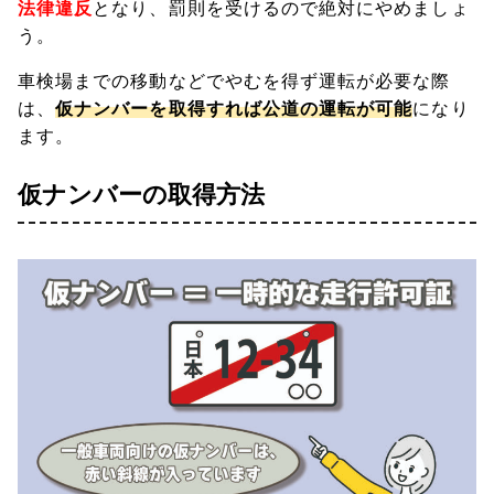
法律違反
となり、罰則を受けるので絶対にやめましょ
う。
車検場までの移動などでやむを得ず運転が必要な際
は、
仮ナンバーを取得すれば公道の運転が可能
になり
ます。
仮ナンバーの取得方法