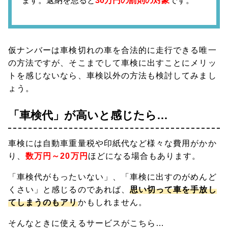
ます。返納を怠ると
30万円の罰則の対象
です。
仮ナンバーは車検切れの車を合法的に走行できる唯一
の方法ですが、そこまでして車検に出すことにメリッ
トを感じないなら、車検以外の方法も検討してみまし
ょう。
「車検代」が高いと感じたら…
車検には自動車重量税や印紙代など様々な費用がかか
り、
数万円～20万円
ほどになる場合もあります。
「車検代がもったいない」、「車検に出すのがめんど
くさい」と感じるのであれば、
思い切って車を手放し
てしまうのもアリ
かもしれません。
そんなときに使えるサービスがこちら…