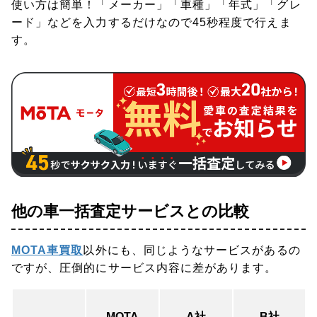
使い方は簡単！「メーカー」「車種」「年式」「グレ
ード」などを入力するだけなので45秒程度で行えま
す。
他の車一括査定サービスとの比較
MOTA車買取
以外にも、同じようなサービスがあるの
ですが、圧倒的にサービス内容に差があります。
MOTA
A社
B社