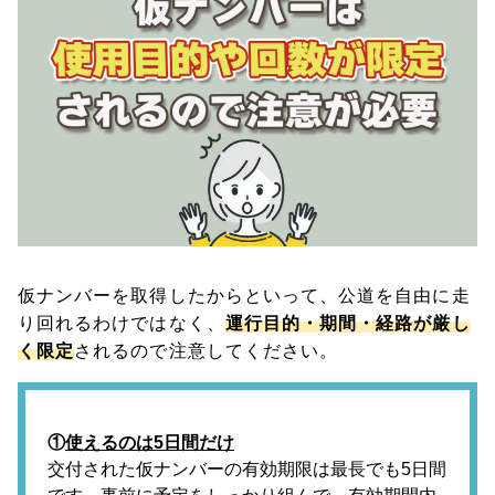
仮ナンバーを取得したからといって、公道を自由に走
り回れるわけではなく、
運行目的・期間・経路が厳し
く限定
されるので注意してください。
①
使えるのは5日間だけ
交付された仮ナンバーの有効期限は最長でも5日間