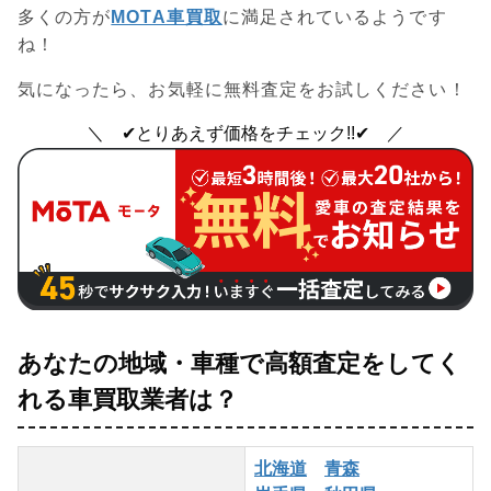
多くの方が
MOTA車買取
に
満足
されているようです
ね！
気になったら、お気軽に無料査定をお試しください！
＼ ✔とりあえず価格をチェック!!✔ ／
あなたの地域・車種で高額査定をしてく
れる車買取業者は？
北海道
青森