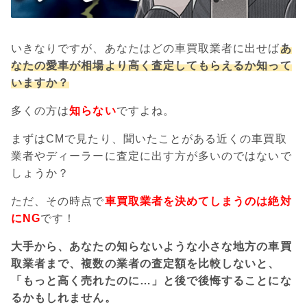
いきなりですが、あなたはどの車買取業者に出せば
あ
なたの愛車が相場より高く査定してもらえるか知って
いますか？
多くの方は
知らない
ですよね。
まずはCMで見たり、聞いたことがある近くの車買取
業者やディーラーに査定に出す方が多いのではないで
しょうか？
ただ、その時点で
車買取業者を決めてしまうのは絶対
にNG
です！
大手から、あなたの知らないような小さな地方の車買
取業者まで、複数の業者の査定額を比較しないと、
「もっと高く売れたのに…」と後で後悔することにな
るかもしれません。