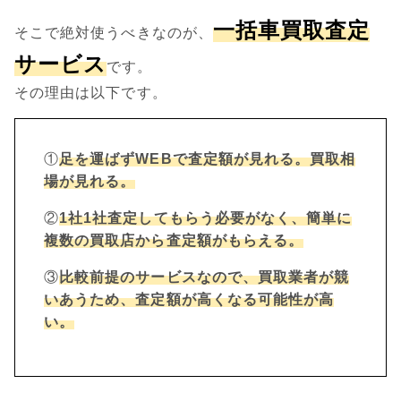
一括車買取査定
そこで絶対使うべきなのが、
サービス
です。
その理由は以下です。
①
足を運ばずWEBで査定額が見れる。買取相
場が見れる。
②
1社1社査定してもらう必要がなく、簡単に
複数の買取店から査定額がもらえる。
③
比較前提のサービスなので、買取業者が競
いあうため、査定額が高くなる可能性が高
い。