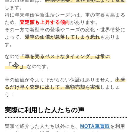
車の市場価値は、
時期や需要、世界情勢によって変動
します。
特に年末年始や新生活シーズンは、車の需要も高まる
ため、
査定額も上昇する傾向
があります。
その一方で新型車の登場やニーズの変化・世界情勢に
よって、
愛車の価値が急落してしまう恐れ
もありま
す。
なので
「車を売るベストなタイミング」は常に
「今」
なのです。
車の価値が今より下がらない保証はありません。
出来
るだけ早く査定に出して、高額売却を実現
しましょ
う！
実際に利用した人たちの声
冒頭で紹介した人たち以外にも、
MOTA車買取
を利用