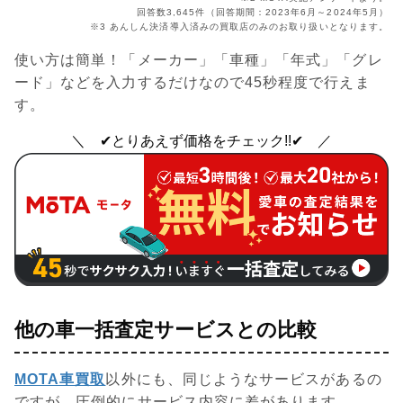
回答数3,645件（回答期間：2023年6月～2024年5月）
※3 あんしん決済導入済みの買取店のみのお取り扱いとなります。
使い方は簡単！「メーカー」「車種」「年式」「グレ
ード」などを入力するだけなので45秒程度で行えま
す。
＼ ✔とりあえず価格をチェック!!✔ ／
他の車一括査定サービスとの比較
MOTA車買取
以外にも、同じようなサービスがあるの
ですが、圧倒的にサービス内容に差があります。