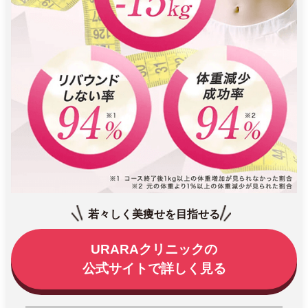
若々しく美痩せを目指せる
URARAクリニックの
公式サイトで詳しく見る