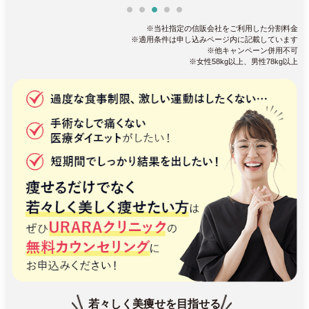
※当社指定の信販会社をご利用した分割料金
※適用条件は申し込みページ内に記載しています
※他キャンペーン併用不可
※女性58kg以上、男性78kg以上
若々しく美痩せを目指せる