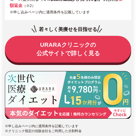
額返金
（※2）
※申し込みページ内に適用条件を記載しています
若々しく美痩せを目指せる
URARAクリニックの
公式サイトで詳しく見る
※申し込みページ内に適用条件を記載しています
※クリニック指定の信販会社をご利用した分割料金