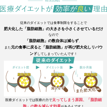
従来のダイエットでは食事制限をすることで
肥大化した「脂肪細胞」の大きさを小さくさせているだけ
なので
「脂肪細胞」の数自体は減らず
、
元の食事に戻ると「脂肪細胞」が再び肥大化し
リバウ
また
ンド
してしまっていたんです！
太ってしまう原因、
「脂肪細
医療ダイエットでは医療の力で
胞」の数を減らす効果
があるんです！