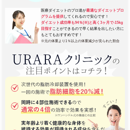
医療ダイエットのプロ達が
最適なダイエットプロ
グラムを提供
してくれるので安心です！
ダイエット成功率も94％(※)と高く3ヶ月で-15kg
目指す
ことができるので早く結果を出したい方に
もとてもおすすめです！
※元の体重より1％以上の体重減少が見られた割合