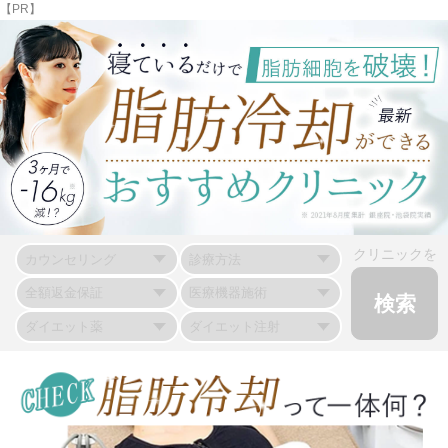
【PR】
クリニックを