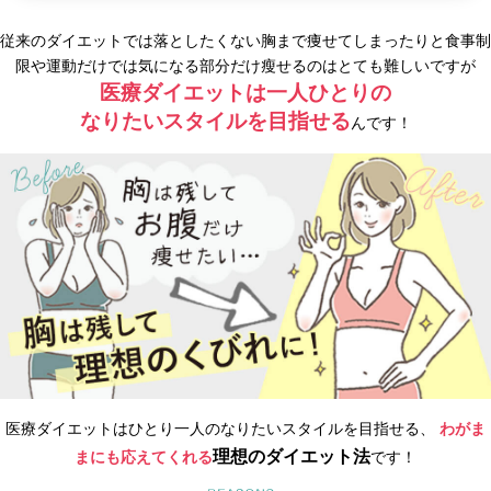
従来のダイエットでは落としたくない胸まで痩せてしまったりと
食事制
限や運動だけでは気になる部分だけ瘦せるのはとても難しいですが
医療ダイエットは一人ひとりの
なりたいスタイルを目指せる
んです！
医療ダイエットはひとり一人のなりたいスタイルを目指せる、
わがま
理想のダイエット法
まにも応えてくれる
です！