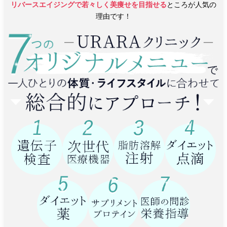
リバースエイジングで若々しく美痩せを目指せる
ところが人気の
理由です！