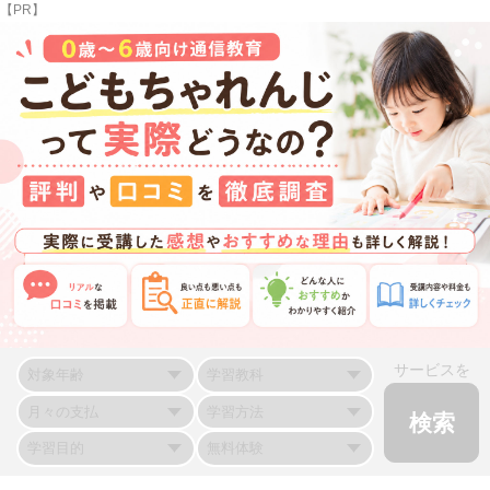
【PR】
サービスを