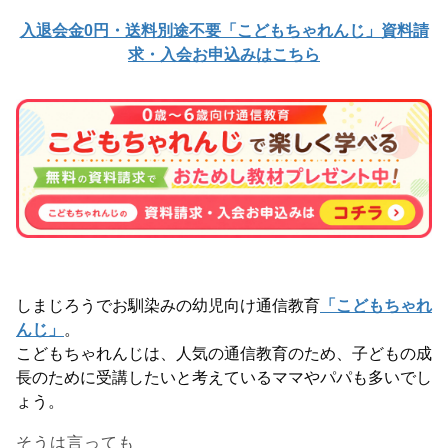
入退会金0円・送料別途不要「こどもちゃれんじ」資料請
求・入会お申込みはこちら
しまじろうでお馴染みの幼児向け通信教育
「こどもちゃれ
んじ」
。
こどもちゃれんじは、人気の通信教育のため、子どもの成
長のために受講したいと考えているママやパパも多いでし
ょう。
そうは言っても