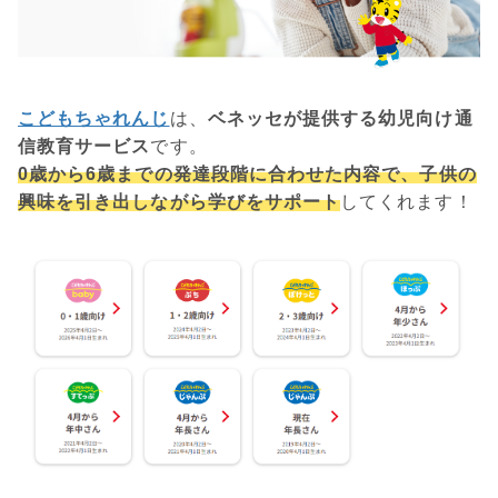
こどもちゃれんじ
は、
ベネッセが提供する幼児向け通
信教育サービス
です。
0歳から6歳までの発達段階に合わせた内容で、子供の
興味を引き出しながら学びをサポート
してくれます！