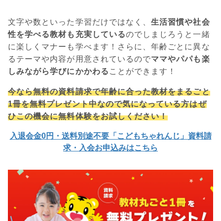
文字や数といった学習だけではなく、
生活習慣や社会
性を学べる教材も充実している
のでしまじろうと一緒
に楽しくマナーも学べます！さらに、年齢ごとに異な
るテーマや内容が用意されているので
ママやパパも楽
しみながら学びにかかわる
ことができます！
今なら無料の資料請求で年齢に合った教材をまるごと
1冊を無料プレゼント中なので気になっている方はぜ
ひこの機会に無料体験をお試しください！
入退会金0円・送料別途不要「こどもちゃれんじ」資料請
求・入会お申込みはこちら