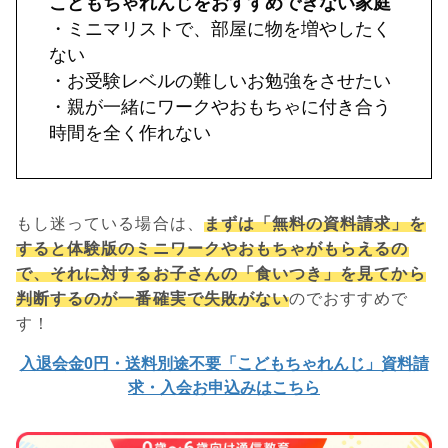
こどもちゃれんじをおすすめできない家庭
・ミニマリストで、部屋に物を増やしたく
ない
・お受験レベルの難しいお勉強をさせたい
・親が一緒にワークやおもちゃに付き合う
時間を全く作れない
もし迷っている場合は、
まずは「無料の資料請求」を
すると体験版のミニワークやおもちゃがもらえるの
で、それに対するお子さんの「食いつき」を見てから
判断するのが一番確実で失敗がない
のでおすすめで
す！
入退会金0円・送料別途不要「こどもちゃれんじ」資料請
求・入会お申込みはこちら