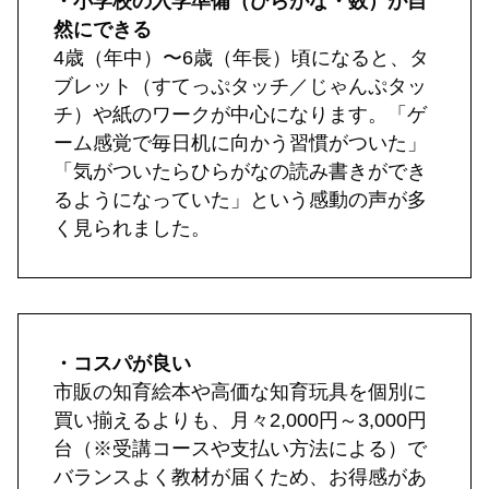
・小学校の入学準備（ひらがな・数）が自
然にできる
4歳（年中）〜6歳（年長）頃になると、タ
ブレット（すてっぷタッチ／じゃんぷタッ
チ）や紙のワークが中心になります。「ゲ
ーム感覚で毎日机に向かう習慣がついた」
「気がついたらひらがなの読み書きができ
るようになっていた」という感動の声が多
く見られました。
・コスパが良い
市販の知育絵本や高価な知育玩具を個別に
買い揃えるよりも、月々2,000円～3,000円
台（※受講コースや支払い方法による）で
バランスよく教材が届くため、お得感があ