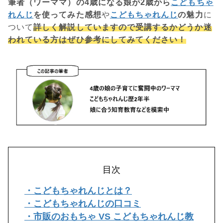
筆者（ワーママ）の4歳になる娘が2歳から
こどもちゃ
れんじ
を使ってみた感想
や
こどもちゃれんじ
の魅力
に
ついて
詳しく解説していますので受講するかどうか迷
われている方はぜひ参考にしてみてください！
目次
・こどもちゃれんじとは？
・こどもちゃれんじの口コミ
・市販のおもちゃ VS こどもちゃれんじ教