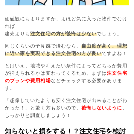
価値観にもよりますが、よほど気に入った物件でなけ
れば
建売よりも
注文住宅の方が後悔は少ない
でしょう。
同じくらいの予算感で済むなら、
自由度が高く、理想
に近い家を実現できる注文住宅の方が良い
ですよね！
とはいえ、地域や叶えたい条件によってどちらが費用
が抑えられるかは変わってくるため、まずは
注文住宅
のプランや費用相場
などチェックする必要がありま
す。
「想像していたよりも安く注文住宅が出来ることがわ
かった！」と驚く方も多いので、
後悔しないように
、
しっかりと調査しましょう！
知らないと損をする！？注文住宅を検討