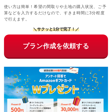
使い方は簡単！希望の間取りや土地の購入状況、ご予
算などを入力するだけなので、すきま時間に3分程度
で行えます。
＼サクッと1分で完了！／
プラン作成を依頼する