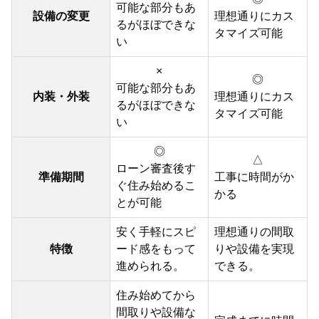
可能な部分もあ
設備の変更
理想通りにカス
るがほぼできな
タマイズ可能
い
×
◎
可能な部分もあ
内装・外装
理想通りにカス
るがほぼできな
タマイズ可能
い
◎
△
ローン審査後す
準備期間
工事に時間がか
ぐ住み始めるこ
かる
とが可能
安く手軽にスピ
理想通りの間取
特徴
ード感をもって
りや設備を実現
進められる。
できる。
住み始めてから
間取りや設備な