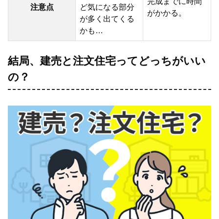
完成までに時間
注意点
ど気になる部分
がかかる。
が多く出てくる
かも…
結局、建売と注文住宅ってどっちがいい
の？