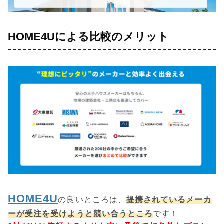
HOME4Uによる比較のメリット
HOME4U
の良いところは、
提携されているメーカ
ーが受注を受けようと競い合うところ
です！