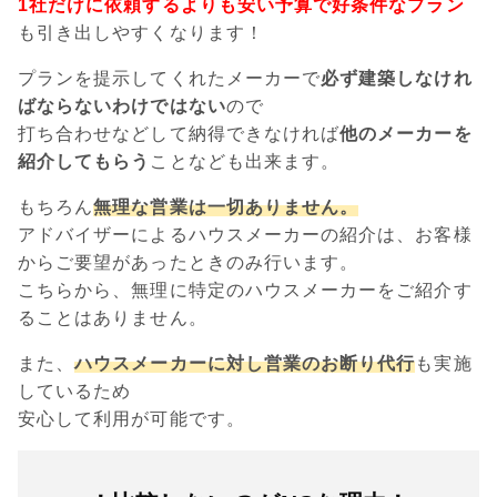
1社だけに依頼するよりも安い予算で好条件なプラン
も引き出しやすくなります！
プランを提示してくれたメーカーで
必ず建築しなけれ
ばならないわけではない
ので
打ち合わせなどして納得できなければ
他のメーカーを
紹介してもらう
ことなども出来ます。
もちろん
無理な営業は一切ありません。
アドバイザーによるハウスメーカーの紹介は、お客様
からご要望があったときのみ行います。
こちらから、無理に特定のハウスメーカーをご紹介す
ることはありません。
また、
ハウスメーカーに対し営業のお断り代行
も実施
しているため
安心して利用が可能です。