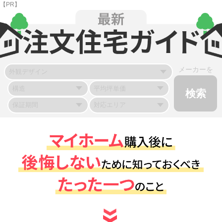
【PR】
メーカーを