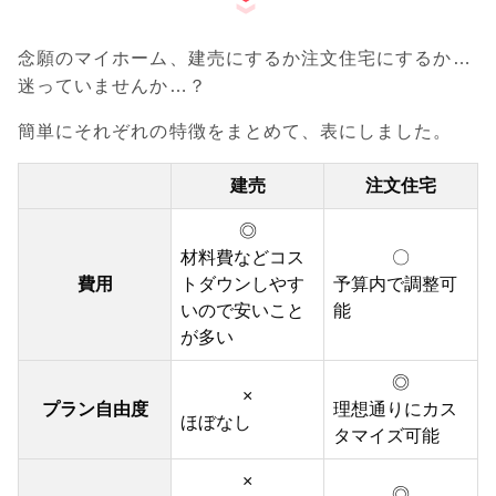
念願のマイホーム、建売にするか注文住宅にするか…
迷っていませんか…？
簡単にそれぞれの特徴をまとめて、表にしました。
建売
注文住宅
◎
材料費などコス
〇
費用
トダウンしやす
予算内で調整可
いので安いこと
能
が多い
◎
×
プラン自由度
理想通りにカス
ほぼなし
タマイズ可能
×
◎