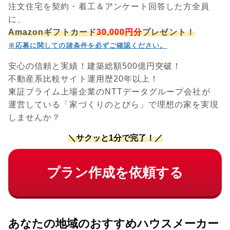
注文住宅を契約・着工＆アンケート回答した方全員
に、
Amazonギフトカード
30,000円分
プレゼント！
※応募に関しての諸条件を必ずご確認ください。
安心の信頼と実績！建築総額500億円突破！
不動産系比較サイト運用歴20年以上！
東証プライム上場企業のNTTデータグループ会社が
運営している「家づくりのとびら」で理想の家を実現
しませんか？
＼サクッと1分で完了！／
プラン作成を依頼する
あなたの地域のおすすめハウスメーカー