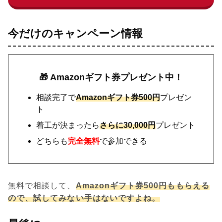
今だけのキャンペーン情報
🎁 Amazonギフト券プレゼント中！
相談完了で
Amazonギフト券500円
プレゼン
ト
着工が決まったら
さらに30,000円
プレゼント
どちらも
完全無料
で参加できる
無料で相談して、
Amazonギフト券500円ももらえる
ので、試してみない手はないですよね。