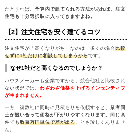
だとすれば、
予算内で建てられる方法があれば、注文
住宅も十分選択肢に入ってきますよね。
【2】注文住宅を安く建てるコツ
注文住宅が「高くなりがち」なのは、多くの場合
比較
せずに1社だけに相談してしまうから
です。
なぜ1社だと高くなるのでしょうか？
ハウスメーカーも企業ですから、競合他社と比較され
ない状況では、
わざわざ価格を下げるインセンティブ
が生まれません。
一方、複数社に同時に見積もりを依頼すると、
業者同
士が競い合って価格が下がりやすくなります。
同じ条
件でも
数百万円単位で差が出る
ことも珍しくありませ
ん。