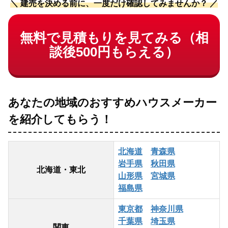
＼ 建売を決める前に、一度だけ確認してみませんか？ ／
無料で見積もりを見てみる（相
談後500円もらえる）
あなたの地域のおすすめハウスメーカー
を
紹介してもらう！
北海道
青森県
岩手県
秋田県
北海道・東北
山形県
宮城県
福島県
東京都
神奈川県
千葉県
埼玉県
関東