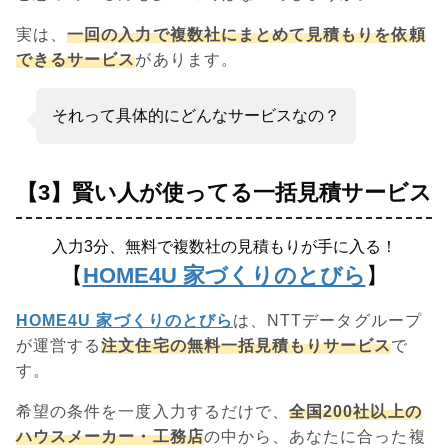
実は、
一回の入力で複数社にまとめて見積もりを依頼
できるサービス
があります。
それって具体的にどんなサービスなの？
【3】賢い人が使ってる一括見積サービス
入力3分、無料で複数社の見積もりが手に入る！
【
HOME4U 家づくりのとびら
】
HOME4U 家づくりのとびら
は、NTTデータグループ
が運営する
注文住宅の無料一括見積もりサービス
で
す。
希望の条件を一度入力するだけで、
全国200社以上の
ハウスメーカー・工務店
の中から、あなたに合った複