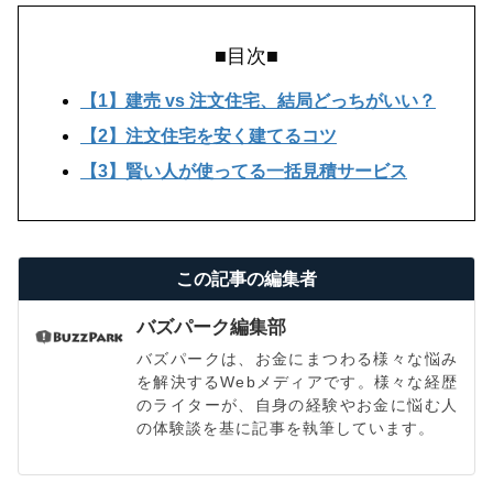
■目次■
【1】建売 vs 注文住宅、結局どっちがいい？
【2】注文住宅を安く建てるコツ
【3】賢い人が使ってる一括見積サービス
この記事の編集者
バズパーク編集部
バズパークは、お金にまつわる様々な悩み
を解決するWebメディアです。様々な経歴
のライターが、自身の経験やお金に悩む人
の体験談を基に記事を執筆しています。