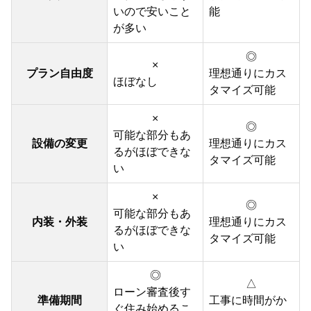
いので安いこと
能
が多い
◎
×
プラン自由度
理想通りにカス
ほぼなし
タマイズ可能
×
◎
可能な部分もあ
設備の変更
理想通りにカス
るがほぼできな
タマイズ可能
い
×
◎
可能な部分もあ
内装・外装
理想通りにカス
るがほぼできな
タマイズ可能
い
◎
△
ローン審査後す
準備期間
工事に時間がか
ぐ住み始めるこ