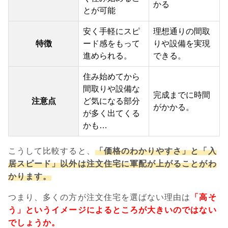
かる
とが可能
安く手軽にスピ
理想通りの間取
特徴
ード感をもって
りや設備を実現
進められる。
できる。
住み始めてから
間取りや設備な
完成までに時間
注意点
ど気になる部分
がかかる。
が多く出てくる
かも…
こうして比較すると、
「価格のわかりやすさ」と「入
居スピード」以外は注文住宅に軍配が上がることがわ
かります。
つまり、多くの方が注文住宅を選ばない理由は
「高そ
う」というイメージによるところが大きいのではない
でしょうか。