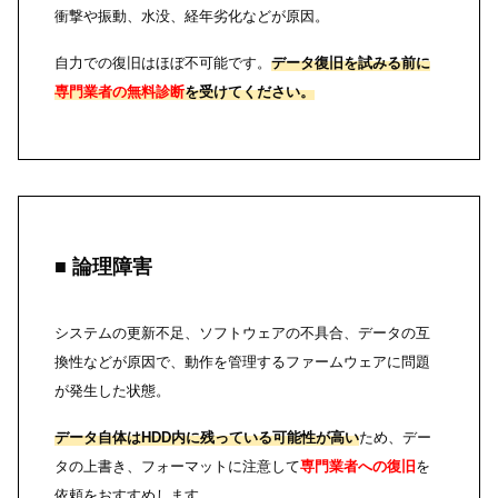
衝撃や振動、水没、経年劣化などが原因。
自力での復旧はほぼ不可能です。
データ復旧を試みる前に
専門業者の無料診断
を受けてください。
■ 論理障害
システムの更新不足、ソフトウェアの不具合、データの互
換性などが原因で、動作を管理するファームウェアに問題
が発生した状態。
データ自体はHDD内に残っている可能性が高い
ため、デー
タの上書き、フォーマットに注意して
専門業者への復旧
を
依頼をおすすめします。