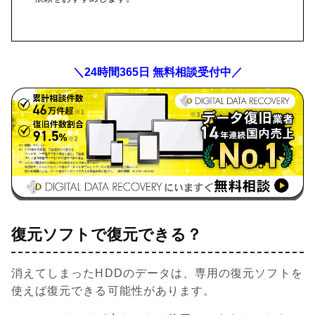
＼24時間365日 無料相談受付中／
復元ソフトで復元できる？
消えてしまったHDDのデータは、専用の復元ソフトを
使えば復元できる可能性があります。