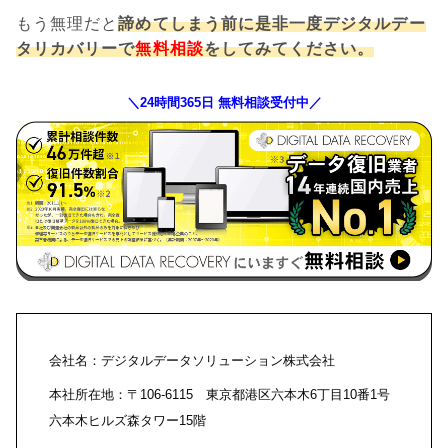
もう無理だと
諦めてしまう前に是非一度デジタルデー
タリカバリーで
無料相談
をしてみてください。
＼24時間365日 無料相談受付中／
会社名：デジタルデータソリューション株式会社
本社所在地：〒106-6115 東京都港区六本木6丁目10番1号
六本木ヒルズ森タワー15階