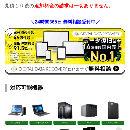
見積もり後の
追加料金の請求は一切ありません。
＼24時間365日 無料相談受付中／
対応可能機器