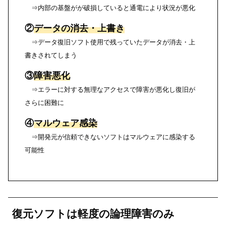
⇒内部の基盤がが破損していると通電により状況が悪化
②
データの消去・上書き
⇒データ復旧ソフト使用で残っていたデータが消去・上
書きされてしまう
③
障害悪化
⇒エラーに対する無理なアクセスで障害が悪化し復旧が
さらに困難に
④
マルウェア感染
⇒開発元が信頼できないソフトはマルウェアに感染する
可能性
復元ソフトは軽度の論理障害のみ