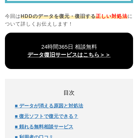
今回は
HDDのデータを復元・復旧する
正しい対処法
に
ついて詳しくお伝えします！
24時間365日 相談無料
データ復旧サービスはこちら＞＞
目次
■ データが消える原因と対処法
■ 復元ソフトで復元できる？
■ 頼れる無料相談サービス
■ 利用者の口コミ