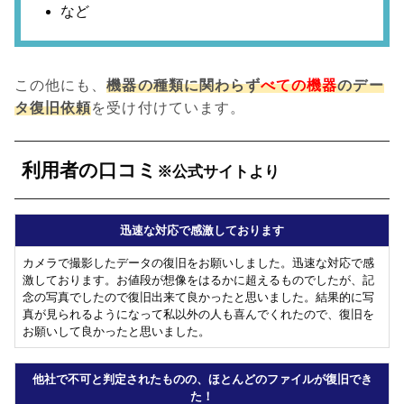
など
この他にも、
機器の種類に関わらず
べての機器
のデー
タ復旧依頼
を受け付けています。
利用者の口コミ
※公式サイトより
迅速な対応で感激しております
カメラで撮影したデータの復旧をお願いしました。迅速な対応で感
激しております。お値段が想像をはるかに超えるものでしたが、記
念の写真でしたので復旧出来て良かったと思いました。結果的に写
真が見られるようになって私以外の人も喜んでくれたので、復旧を
お願いして良かったと思いました。
他社で不可と判定されたものの、ほとんどのファイルが復旧でき
た！