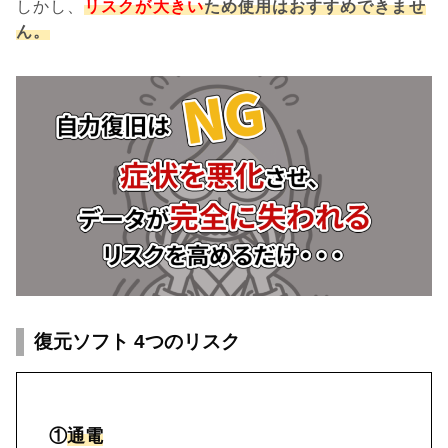
しかし、
リスクが大きい
ため使用はおすすめできませ
ん。
復元ソフト 4つのリスク
①
通電