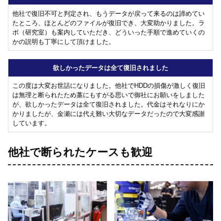
他社で復旧不可と判定され、もうデータが戻って来るのは諦めてい
たところ、ほとんどのファイルが復旧でき、大変助かりました。ラ
ボ（研究室）も案内していただき、どういった手順で進めていくの
かの説明も丁寧にして頂けました。
欲しかったデータは全て復旧されました
この度は大変お世話になりました。他社でHDDの損傷が激しく復旧
は無理と断られたため藁にもすがる思いで御社にお願いをしました
が、欲しかったデータは全て復旧されました。代金はそれなりにか
かりましたが、金瀬には代え難い大切なデータだったので大変感謝
しています。
他社で断られたケースも歓迎