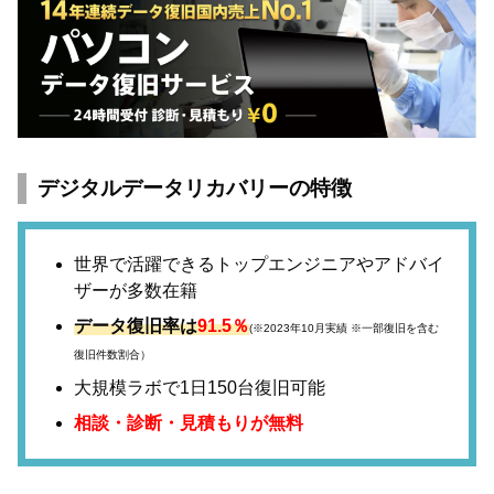
デジタルデータリカバリーの特徴
世界で活躍できるトップエンジニアやアドバイ
ザーが多数在籍
データ復旧率は
91.5％
(※2023年10月実績 ※一部復旧を含む
復旧件数割合）
大規模ラボで1日150台復旧可能
相談・診断・見積もりが無料