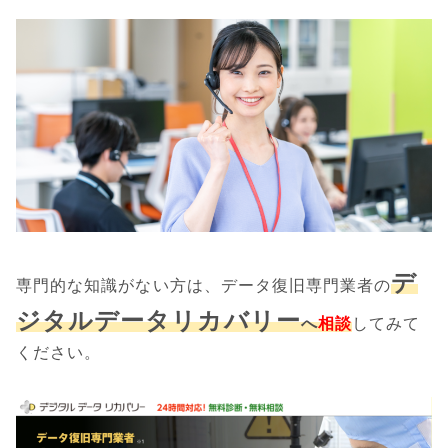
デ
専門的な知識がない方は、データ復旧専門業者の
ジタルデータリカバリー
へ
相談
してみて
ください。