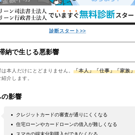
診断スタート>>
滞納で生じる悪影響
響は本人だけにとどまりません。
「本人」「仕事」「家族
ご紹介します。
への影響
クレジットカードの審査が通りにくくなる
住宅ローンやカードローンの借入が難しくなる
スマホの端末分割購入ができなくなる