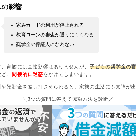
への影響
家族カードの利用が停止される
教育ローンの審査が通りにくくなる
奨学金の保証人になれない
て、家族には直接影響はありませんが、
子どもの奨学金の
など、
間接的に迷惑
をかけてしまいます。
料や預貯金を差し押さえられると、家族の生活にも支障が
＼3つの質問に答えて減額方法を診断／