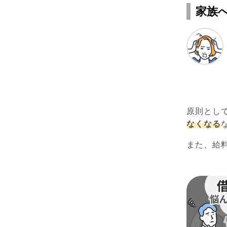
家族
原則とし
なくなる
また、給