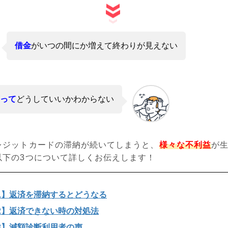
借金
がいつの間にか増えて終わりが見えない
って
どうしていいかわからない
レジットカードの滞納が続いてしまうと、
様々な不利益
が
以下の3つについて詳しくお伝えします！
1】返済を滞納するとどうなる
2】返済できない時の対処法
3】減額診断利用者の声