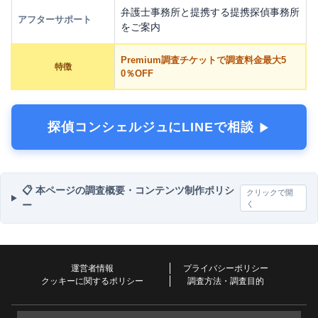
弁護士事務所と提携する提携探偵事務所
アフターサポート
をご案内
Premium調査チケットで調査料金最大5
特徴
0％OFF
探偵コンシェルジュにLINEで相談
▶︎
📋 本ページの調査概要・コンテンツ制作ポリシ
クリックで開
ー
く
運営者情報
プライバシーポリシー
クッキーに関するポリシー
調査方法・調査目的