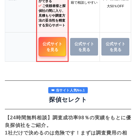
ができる
籍で相談しやすい
✅
ご依頼者様と探
大50％OFF
偵社の間に入り、
見積もりや調査方
法の妥当性を精査
する安心サポート
公式サイト
公式サイト
公式サイト
を見る
を見る
を見る
👑 当サイト人気No.1
探偵セレクト
【24時間無料相談】調査成功率98％の実績をもとに優
良探偵社をご紹介。
1社だけで決めるのは危険です！まずは調査費用の相