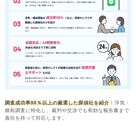
調査成功率98％以上の厳選した探偵社を紹介
！浮気・
婚前調査に特化し、裁判や交渉でも有効な報告書まで
責任を持って対応します。