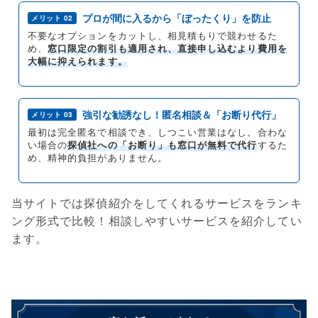
プロが間に入るから「ぼったくり」を防止
メリット 02
不要なオプションをカットし、相見積もりで競わせるた
め、
窓口限定の割引も適用され、直接申し込むより費用を
大幅に抑えられます。
強引な勧誘なし！匿名相談＆「お断り代行」
メリット 03
最初は完全匿名で相談でき、しつこい営業はなし。合わな
い場合の
探偵社への「お断り」も窓口が無料で代行
するた
め、精神的負担がありません。
当サイトでは探偵紹介をしてくれるサービスをランキ
ング形式で比較！相談しやすいサービスを紹介してい
ます。