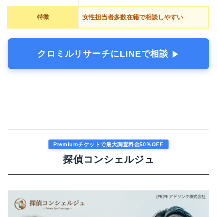
特徴
女性担当者多数在籍で相談しやすい
クロミルリサーチにLINEで相談
▶︎
Premiumチケットで最大調査料金50％OFF
探偵コンシェルジュ