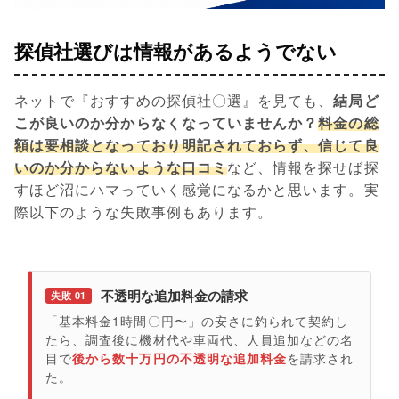
探偵社選びは情報があるようでない
ネットで『おすすめの探偵社〇選』を見ても、
結局ど
こが良いのか分からなくなっていませんか？
料金の総
額は要相談となっており明記されておらず、信じて良
いのか分からないような口コミ
など、情報を探せば探
すほど沼にハマっていく感覚になるかと思います。実
際以下のような失敗事例もあります。
不透明な追加料金の請求
失敗 01
「基本料金1時間〇円〜」の安さに釣られて契約し
たら、調査後に機材代や車両代、人員追加などの名
目で
後から数十万円の不透明な追加料金
を請求され
た。