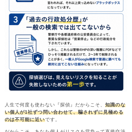
人生で何度も使わない『探偵』だからこそ、
知識のな
い個人が1社ずつ問い合わせて、騙されずに見極める
のは不可能に近い
です。
だからこそ、あなた個人がリスクを背負って直接交渉