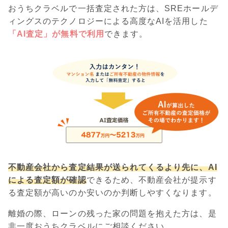
おうちクラベルで一括査定された方は、SREホールデ
ィングスのテクノロジーによる高度なAIを活用した
「AI査定」が無料で利用
できます。
不動産会社から査定結果が送られてくるより先に、AI
による査定額が確認
できるため、不動産会社が提示す
る査定額が高いのか安いのか判断しやすくなります。
離婚の際、ローンの残った家の問題を抱えた方は、是
非一度おうちクラベルにご相談ください。