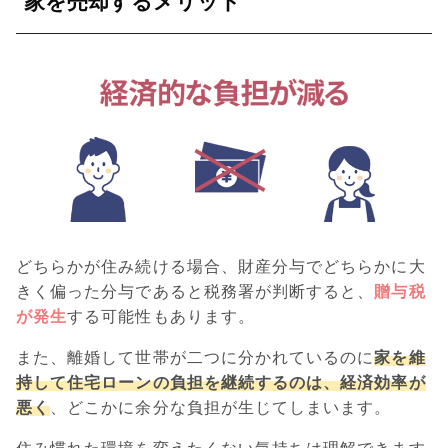
家を売却するメリット
どちらかが住み続ける場合、財産分与でどちらかに大
きく偏った分与であると税務署が判断すると、
贈与税
が発生
する可能性もあります。
また、離婚して世帯が二つに分かれているのに
家を維
持して住宅ローンの負担を継続するのは、経済効率が
悪く
、どこかに余分な負担が生じてしまいます。