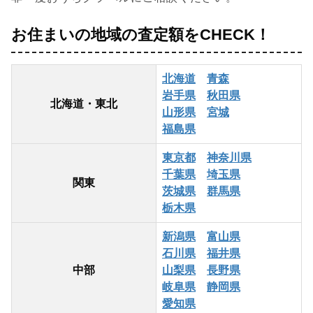
お住まいの地域の査定額をCHECK！
北海道
青森
岩手県
秋田県
北海道・東北
山形県
宮城
福島県
東京都
神奈川県
千葉県
埼玉県
関東
茨城県
群馬県
栃木県
新潟県
富山県
石川県
福井県
中部
山梨県
長野県
岐阜県
静岡県
愛知県