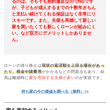
るのは、そもそも契約違反なのでNGです
が、子どもが成人するまでの十数年きちん
と支払い続けてくれる保証はなく非常にリ
スキーです。
また、夫側も再婚して新しい
家を買いたくても新しくローンが組みにく
い、など双方にデメリットしかありませ
ん。
ローンの借り換えは
現状の返済額を上回る場合があっ
たり、税金や諸費用
がかかるなどの問題点もあり、結
局は離婚時に
家を売却する夫婦が多い
のが実状です。
持ち家の今の価値を調べる（無料）>>