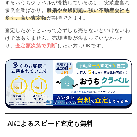
するおうちクラベルが提携しているのは、実績豊富な
優良企業ばかり。
離婚や金銭問題に強い不動産会社も
多く、高い査定額
が期待できます。
査定したからといって必ずしも売らないといけないわ
けではありません。売却時期が決まっていなかった
り、
査定額次第で判断
したい方もOKです。
無料査定スタート>>
AIによるスピード査定も無料