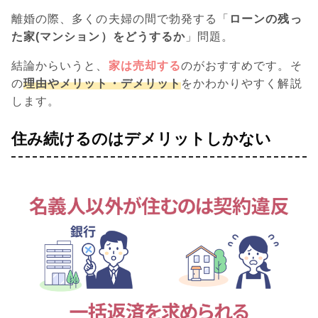
離婚の際、多くの夫婦の間で勃発する「
ローンの残っ
た家(マンション）をどうするか
」問題。
結論からいうと、
家は売却する
のがおすすめです。そ
の
理由やメリット・デメリット
をかわかりやすく解説
します。
住み続けるのはデメリットしかない