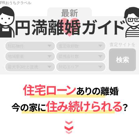
PRおうちクラベル
査定サイトを