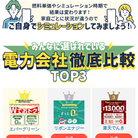
楽天でんき
楽天でんき
楽天でんき
楽天でんき
楽天でんき
楽天でんき
楽天でんき
楽天でんき
楽天でんき
楽天でんき
リボンエナジー
リボンエナジー
リボンエナジー
リボンエナジー
リボンエナジー
リボンエナジー
リボンエナジー
リボンエナジー
リボンエナジー
リボンエナジー
エバーグリーン
エバーグリーン
エバーグリーン
エバーグリーン
エバーグリーン
エバーグリーン
エバーグリーン
エバーグリーン
エバーグリーン
エバーグリーン
公式
公式
公式
公式
公式
公式
公式
公式
公式
公式
公式
公式
公式
公式
公式
公式
公式
公式
公式
公式
公式
公式
公式
公式
公式
公式
公式
公式
公式
公式