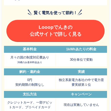
賢く電気を使って節約！
Looopでんきの
公式サイトで詳しく見る
基本料金
1kWhあたりの料金
月々の国の制度対応費あり
30分単位で変動
沖縄のみ基本料金あり
解約・違約金
実績
0円
独立系新電力各社の中で電力需
契約期限の制限なし
要実績第１位
支払方法
キャンペーン
クレジットカード、一部デビッ
現在は実施していません
トカード、プリペイドカード