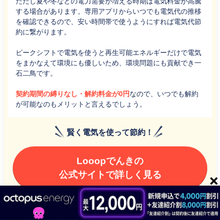
ただし夏や冬などの電力需要が増える時期は電気料金が高騰
する場合があります。専用アプリからいつでも電気代の推移
を確認できるので、安い時間帯で使うようにすれば電気代節
約に繋がります。
ピークシフトで電気を使うと再生可能エネルギーだけで電気
をまかなえて環境にも優しいため、環境問題にも貢献でき一
石二鳥です。
契約期間の縛りなし・解約料金が0円
なので、いつでも解約
が可能なのもメリットと言えるでしょう。
賢く電気を使って節約！
Looopでんきの
公式サイトで詳しく見る