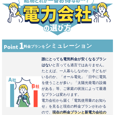
シミュレーション
料金プランを
誰にとっても電気料金が安くなるプラン
はない
と言っても過言ではありません。
たとえば、一人暮らしなのか、子どもが
いるのか、「オール電化」「日中に電気
を使うことが多い」「太陽光発電の設備
がある」等、ご家庭の状況によって最適
なプランは変わります。
電力会社から届く「電気使用量のお知ら
せ」を見ると現在の料金プランがわかる
ので、
現在の料金プランと新電力会社の