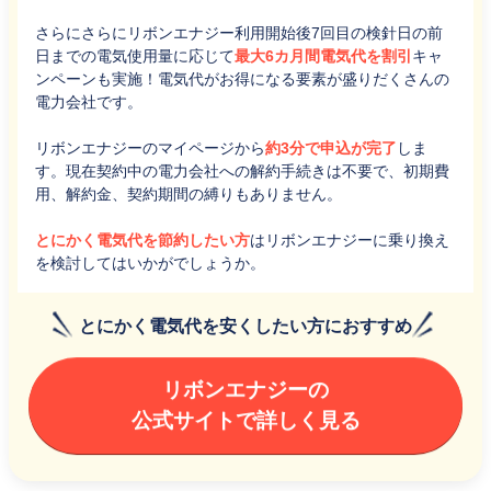
さらにさらにリボンエナジー利用開始後7回目の検針日の前
日までの電気使用量に応じて
最大6カ月間電気代を割引
キャ
ンペーンも実施！電気代がお得になる要素が盛りだくさんの
電力会社です。
リボンエナジーのマイページから
約3分で申込が完了
しま
す。現在契約中の電力会社への解約手続きは不要で、初期費
用、解約金、契約期間の縛りもありません。
とにかく電気代を節約したい方
はリボンエナジーに乗り換え
を検討してはいかがでしょうか。
とにかく電気代を安くしたい方におすすめ
リボンエナジーの
公式サイトで詳しく見る