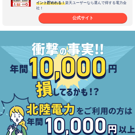
イント貯めれる！
楽天ユーザーなら選んで得する電力会
社！
公式サイト