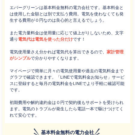
エバーグリーンは基本料金無料の電力会社です。基本料金と
は使用した金額とは別で支払う費用。電気を使わなくても発
生する費用が０円なのは良心的と言えるでしょう。
また電力量料金は使用量に応じて値上がりしないため、文字
通り
電気代は電気を使った分だけ
です！
電気使用量さえ分かれば電気代を算出できるので、
家計管理
がシンプル
で分かりやすくなります。
マイページで簡単に月々の電気使用量や過去の電気料金まで
グラフで確認できます。「LINEで電気料金お知らせ」サービ
スに登録すると毎月の電気料金をLINEでより手軽に確認可能
です。
初期費用や解約違約金は０円で契約後もサポートを受けられ
ます。電気のトラブルが発生したら電話一本で駆けつけてく
れて安心です。
基本料金無料の電力会社