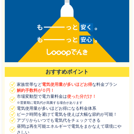
おすすめポイント
家族世帯など
電気使用量が多いほどお得
な料金プラン
解約手数料が０円！
市場変動型で電力量料金は
使った分だけ！
※需要期に電気代が高騰する場合があります
電気使用量が多いほどお得になる料金体系
ピーク時間を避けて電気を使えば大幅な節約が可能！
アプリからいつでも電気代をチェックできる
昼間は再生可能エネルギーで電気をまかなえて環境にや
さしい