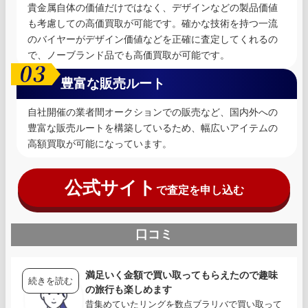
貴金属自体の価値だけではなく、デザインなどの製品価値
も考慮しての高価買取が可能です。確かな技術を持つ一流
のバイヤーがデザイン価値などを正確に査定してくれるの
で、ノーブランド品でも高価買取が可能です。
豊富な販売ルート
自社開催の業者間オークションでの販売など、国内外への
豊富な販売ルートを構築しているため、幅広いアイテムの
高額買取が可能になっています。
公式サイト
で査定を申し込む
口コミ
満足いく金額で買い取ってもらえたので趣味
続きを読む
の旅行も楽しめます
昔集めていたリングを数点ブラリバで買い取って