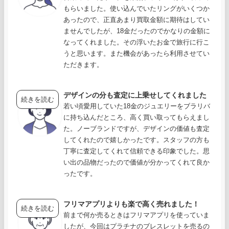
もらいました。使い込んでいたリングがいくつか
あったので、正直あまり買取金額に期待はしてい
ませんでしたが、18金だったのでかなりの金額に
なってくれました。その浮いたお金で旅行に行こ
うと思います。また機会があったら利用させてい
ただきます。
デザインの分も査定に上乗せしてくれました
続きを読む
若い頃愛用していた18金のジュエリーをブラリバ
に持ち込んだところ、高く買い取ってもらえまし
た。ノーブランドですが、デザインの価値も査定
してくれたので嬉しかったです。スタッフの方も
丁寧に査定してくれて信頼できる印象でした。思
い出の品物だったので価値が分かってくれて良か
ったです。
フリマアプリよりも楽で高く売れました！
続きを読む
前まで何か売るときはフリマアプリを使っていま
したが、今回はプラチナのブレスレットを売るの