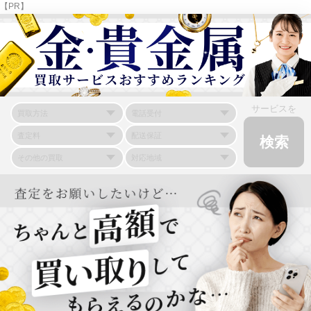
【PR】
サービスを