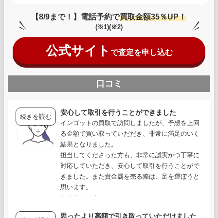
【8/9まで！】電話予約で
買取金額35％UP！
(※1)(※2)
公式サイト
で査定を申し込む
口コミ
安心して取引を行うことができました
続きを読む
インゴットの買取で訪問しましたが、予想を上回
る金額で買い取っていだだき、非常に満足のいく
結果となりました。
担当してくださった方も、非常に誠実かつ丁寧に
対応していただき、安心して取引を行うことがで
きました。また貴金属を売る際は、足を運ぼうと
思います。
おすすめです。
思ったより高額で引き取っていただけました