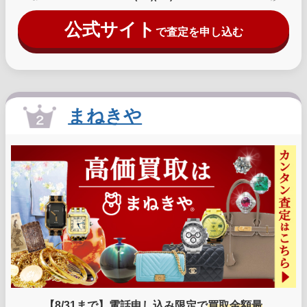
公式サイト
で査定を申し込む
まねきや
【8/31まで】電話申し込み限定で
買取金額最