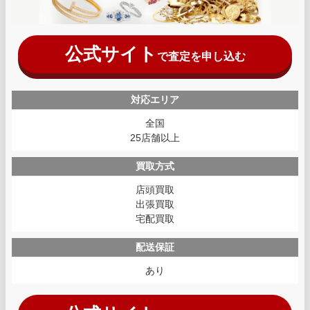
公式サイト
で査定を申し込む
対応エリア
全国
25店舗以上
買取方式
店頭買取
出張買取
宅配買取
配送保証
あり