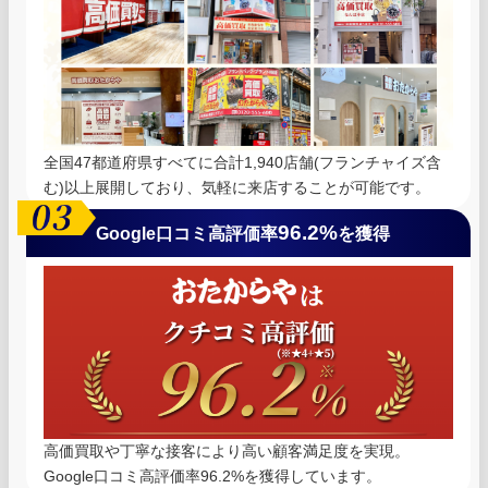
全国47都道府県すべてに合計1,940店舗(フランチャイズ含
む)以上展開しており、気軽に来店することが可能です。
96.2%
Google口コミ高評価率
を獲得
高価買取や丁寧な接客により高い顧客満足度を実現。
Google口コミ高評価率96.2%を獲得しています。