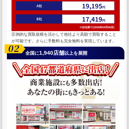
圧倒的な買取規模を活かして他社より高額で買取すること
が可能です。さらに手数料も完全無料を実現しています。
1,940店舗
全国に
以上を展開