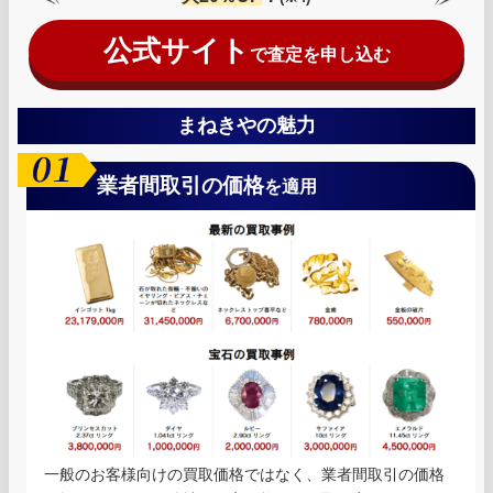
公式サイト
で査定を申し込む
まねきやの魅力
業者間取引の価格
を適用
一般のお客様向けの買取価格ではなく、業者間取引の価格