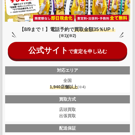
【8/9まで！】電話予約で
買取金額35％UP！
(※1)(※2)
公式サイト
で査定を申し込む
対応エリア
全国
1,940店舗以上
(※4)
買取方式
店頭買取
出張買取
配送保証