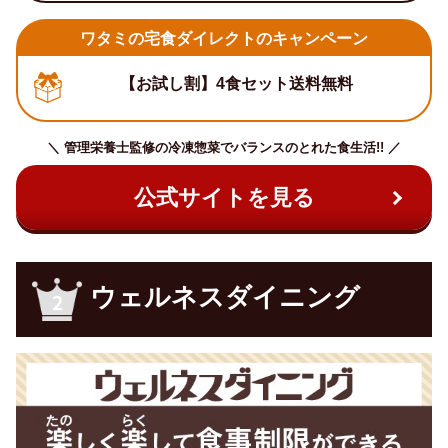
ワタミの宅食ダイレクトのキャンペーン
【お試し割】4食セット送料無料
＼ 管理栄養士監修の冷凍惣菜でバランスのとれた食生活!! ／
公式サイトを見る
ウェルネスダイニング