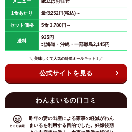
メニュー
献立はお任せ
1食あたり
最低252円(税込)～
セット価格
5食 3,780円～
935円
送料
北海道・沖縄・一部離島2,145円
＼ 美味しくて人気の冷凍ミールキット!! ／
公式サイトを見る
わんまいるの口コミ
昨年の妻の出産による家事の軽減がわん
まいるを利用する目的でした。妊娠後期