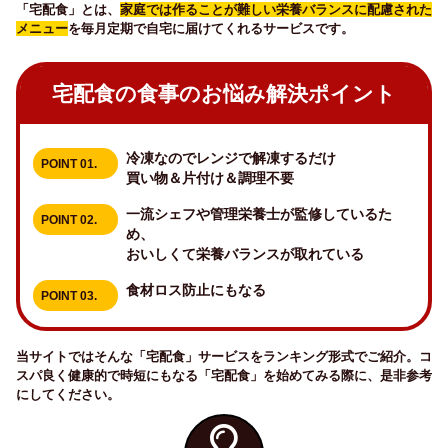
「宅配食」とは、
家庭では作ることが難しい栄養バランスに配慮された
メニュー
を毎月定期で自宅に届けてくれるサービスです。
宅配食の食事のお悩み解決ポイント
冷凍なのでレンジで解凍するだけ
POINT 01.
買い物＆片付け＆調理不要
一流シェフや管理栄養士が監修しているた
POINT 02.
め、
おいしくて栄養バランスが取れている
食材ロス防止にもなる
POINT 03.
当サイトではそんな「宅配食」サービスをランキング形式でご紹介。コ
スパ良く健康的で時短にもなる「宅配食」を始めてみる際に、是非参考
にしてください。