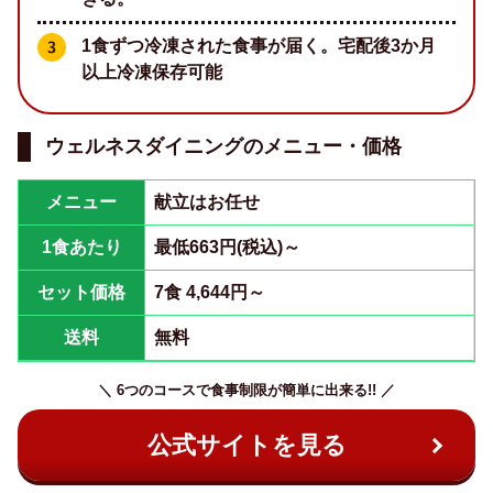
1食ずつ冷凍された食事が届く。宅配後3か月
以上冷凍保存可能
ウェルネスダイニングのメニュー・価格
メニュー
献立はお任せ
1食あたり
最低663円(税込)～
セット価格
7食 4,644円～
送料
無料
＼ 6つのコースで食事制限が簡単に出来る!! ／
公式サイトを見る