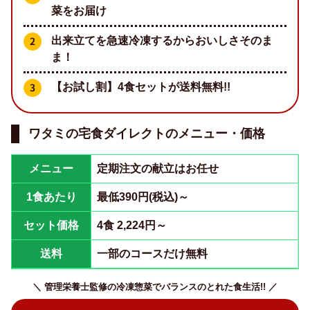
菜をお届け
出来立てを急速冷凍するからおいしさそのま
ま！
【お試し割】4食セットが送料無料!!
ワタミの宅食ダイレクトのメニュー・価格
メニュー
定期注文の献立はお任せ
1食あたり
最低390円(税込)～
セット価格
4食 2,224円～
送料
一部のコースだけ無料
＼ 管理栄養士監修の冷凍惣菜でバランスのとれた食生活!! ／