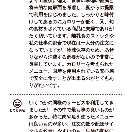
より出産後に備え、食事の準備の軽減と
将来的な健康面を考慮し、妻からの提案
で利用をはじめました。しっかりと味付
けしてあるのにカロリーが低く、又、旬
の食材をされている商品に夫婦でありが
たく頂いています。離乳食のストックや
私の仕事の都合で現在は一人分の注文に
なっていますが、冷凍保存のため、あせ
りながら消費する必要がないので非常に
長宝しています。カロリーを考えられた
メニュー、国産を使用されている安心感
で安全に食すことが出来るのがとてもあ
りがたいです。
いくつかの同様のサービスを利用してき
ましたが、その中で最も味の良いものが
多かった。特に肉や魚を使ったメニュー
は良いものが多い。注文の数や配送サイ
クルを変更しやすいのも、生活の変化に