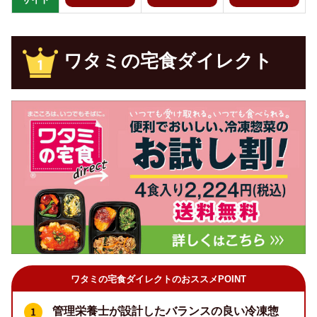
ワタミの宅食ダイレクト
ワタミの宅食ダイレクトのおススメPOINT
管理栄養士が設計したバランスの良い冷凍惣