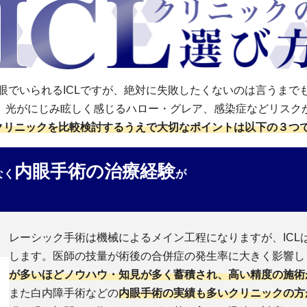
眼でいられるICLですが、絶対に失敗したくないのは言うまで
、光がにじみ眩しく感じるハロー・グレア、感染症などリスク
Lクリニックを比較検討するうえで大切なポイントは以下の３つ
内眼手術の治療経験
なく
が
レーシック手術は機械によるメイン工程になりますが、ICL
します。医師の技量が術後の合併症の発生率に大きく影響し
が多いほどノウハウ・知見が多く蓄積され、高い精度の施術
また白内障手術などの
内眼手術の実績も多いクリニックの方