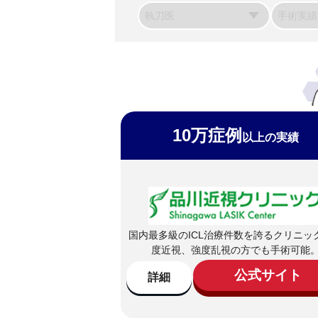
10万症例
以上の実績
国内最多級のICL治療件数を誇るクリニッ
度近視、強度乱視の方でも手術可能
公式サイト
詳細