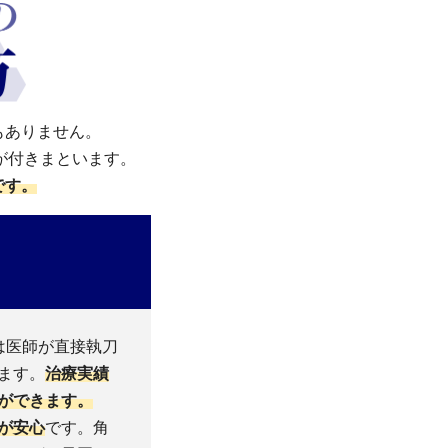
もありません。
が付きまといます。
です。
は医師が直接執刀
ます。
治療実績
ができます。
が安心
です。角