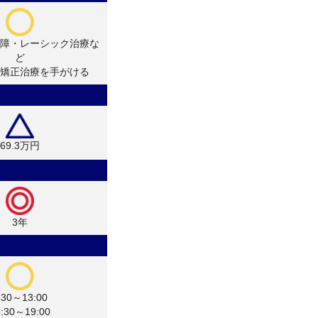
障・レーシック治療な
ど
矯正治療を手がける
69.3万円
3年
:30～13:00
5:30～19:00