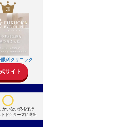
か眼科クリニック
式サイト
名しかいない資格保持
ストドクターズに選出