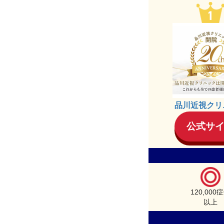
品川近視クリ
公式サ
120,000
以上