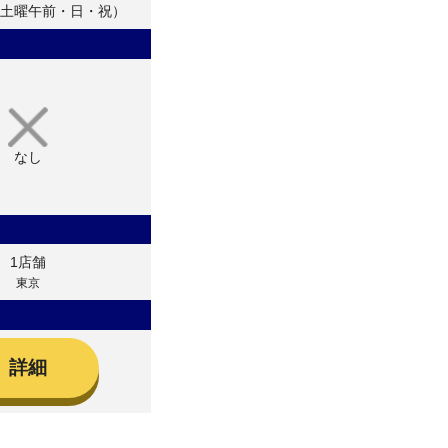
土曜午前・日・祝）
なし
1店舗
東京
詳細