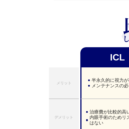
ICL
半永久的に視力が
メリット
メンテナンスの必
治療費が比較的高
内眼手術のためリ
デメリット
はない