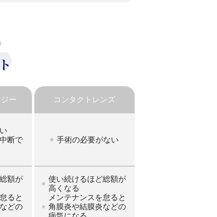
ロジー
コンタクトレンズ
い
中断で
手術の必要がない
総額が
使い続けるほど総額が
高くなる
怠ると
メンテナンスを怠ると
などの
角膜炎や結膜炎などの
病気になる