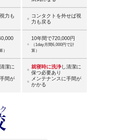
視力も
コンタクトを外せば視
力も戻る
,000
10年間で720,000円
（1day月間6,000円で計
計算）
算）
清潔に
就寝時に洗浄
し清潔に
保つ必要あり
手間が
メンテナンスに手間が
かかる